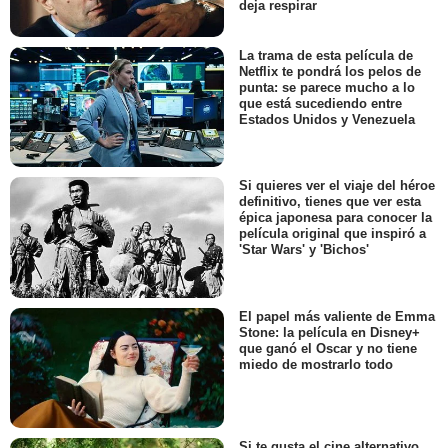
deja respirar
La trama de esta película de
Netflix te pondrá los pelos de
punta: se parece mucho a lo
que está sucediendo entre
Estados Unidos y Venezuela
Si quieres ver el viaje del héroe
definitivo, tienes que ver esta
épica japonesa para conocer la
película original que inspiró a
'Star Wars' y 'Bichos'
El papel más valiente de Emma
Stone: la película en Disney+
que ganó el Oscar y no tiene
miedo de mostrarlo todo
Si te gusta el cine alternativo