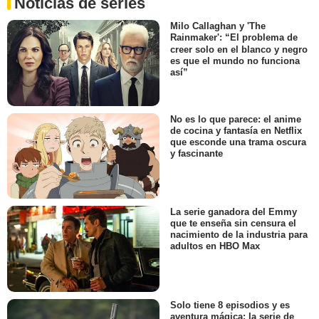
Noticias de series
Milo Callaghan y 'The
Rainmaker': “El problema de
creer solo en el blanco y negro
es que el mundo no funciona
así”
No es lo que parece: el anime
de cocina y fantasía en Netflix
que esconde una trama oscura
y fascinante
La serie ganadora del Emmy
que te enseña sin censura el
nacimiento de la industria para
adultos en HBO Max
Solo tiene 8 episodios y es
aventura mágica: la serie de