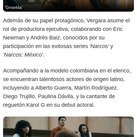
'Griselda'
Además de su papel protagónico, Vergara asume el
rol de productora ejecutiva, colaborando con Eric
Newman y Andrés Baiz, conocidos por su
Netflix
participación en las exitosas series
'Narcos'
y
'Narcos: México'
.
Acompañando a la modelo colombiana en el elenco,
se encuentran talentosos actores de origen latino,
incluyendo a Alberto Guerra, Martín Rodríguez,
Diego Trujillo, Paulina Dávila, y la cantante de
reguetón Karol G en su debut actoral.