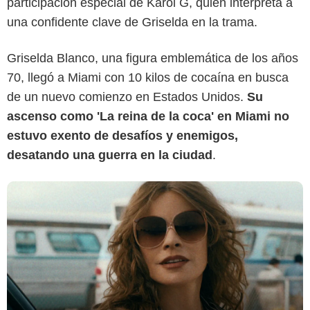
participación especial de Karol G, quien interpreta a
una confidente clave de Griselda en la trama.
Netflix
Griselda Blanco, una figura emblemática de los años
70, llegó a Miami con 10 kilos de cocaína en busca
de un nuevo comienzo en Estados Unidos.
Su
ascenso como 'La reina de la coca' en Miami no
estuvo exento de desafíos y enemigos,
desatando una guerra en la ciudad
.