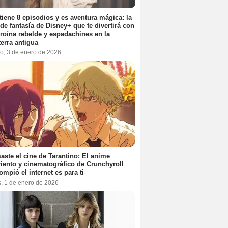
tiene 8 episodios y es aventura mágica: la
 de fantasía de Disney+ que te divertirá con
roína rebelde y espadachines en la
terra antigua
o, 3 de enero de 2026
aste el cine de Tarantino: El anime
iento y cinematográfico de Crunchyroll
ompió el internet es para ti
s, 1 de enero de 2026