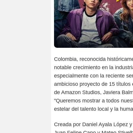
Colombia, reconocida históricam
notable crecimiento en la industr
especialmente con la reciente se
ambicioso proyecto de 15 títulos 
de Amazon Studios, Javiera Balm
"Queremos mostrar a todos nuest
estelar del talento local y la hu
Creada por Daniel Ayala López y 
Juan Felipe Cano y Mateo Stivelb