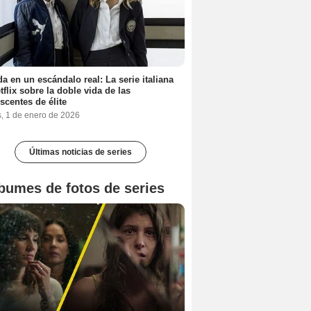
a en un escándalo real: La serie italiana
tflix sobre la doble vida de las
scentes de élite
s, 1 de enero de 2026
Últimas noticias de series
bumes de fotos de series