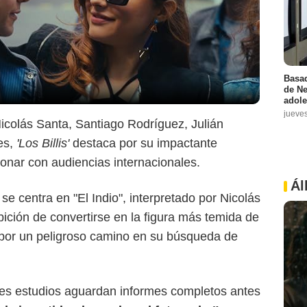
Basad
de Ne
adole
jueve
colás Santa, Santiago Rodríguez, Julián
es,
'Los Billis'
destaca por su impactante
sonar con audiencias internacionales.
Ál
se centra en "El Indio", interpretado por Nicolás
ición de convertirse en la figura más temida de
 por un peligroso camino en su búsqueda de
es estudios aguardan informes completos antes