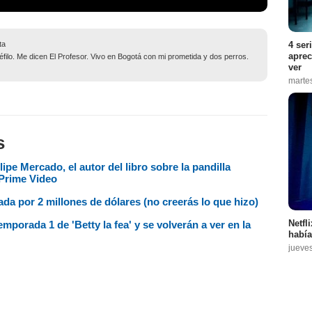
4 ser
ta
aprec
filo. Me dicen El Profesor. Vivo en Bogotá con mi prometida y dos perros.
ver
marte
s
lipe Mercado, el autor del libro sobre la pandilla
 Prime Video
a por 2 millones de dólares (no creerás lo que hizo)
Netfl
mporada 1 de 'Betty la fea' y se volverán a ver en la
había
jueve