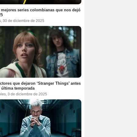
 mejores series colombianas que nos dejó
25
s, 30 de diciembre de 2025
ctores que dejaron ‘Stranger Things’ antes
 última temporada
oles, 3 de diciembre de 2025