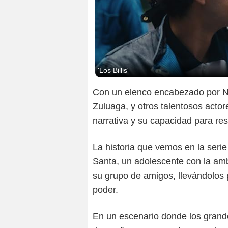
'Los Billis'
Con un elenco encabezado por Ni
Zuluaga, y otros talentosos actor
narrativa y su capacidad para re
La historia que vemos en la serie 
Santa, un adolescente con la amb
su grupo de amigos, llevándolos
poder.
En un escenario donde los grand