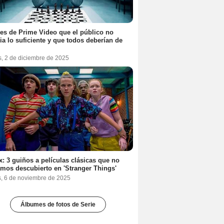
ies de Prime Video que el público no
ia lo suficiente y que todos deberían de
s, 2 de diciembre de 2025
ix: 3 guiños a películas clásicas que no
mos descubierto en 'Stranger Things'
s, 6 de noviembre de 2025
Álbumes de fotos de Serie