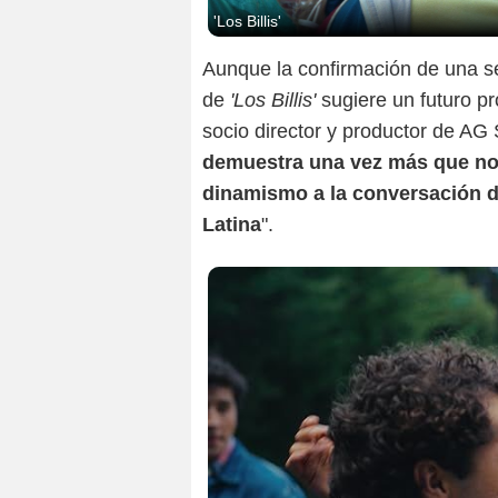
'Los Billis'
Aunque la confirmación de una s
de
'Los Billis'
sugiere un futuro p
socio director y productor de AG 
demuestra una vez más que no
dinamismo a la conversación d
Latina
".