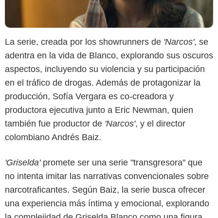
La serie, creada por los showrunners de
'Narcos'
, se
adentra en la vida de Blanco, explorando sus oscuros
aspectos, incluyendo su violencia y su participación
en el tráfico de drogas. Además de protagonizar la
producción, Sofía Vergara es co-creadora y
productora ejecutiva junto a Eric Newman, quien
también fue productor de
'Narcos'
, y el director
colombiano Andrés Baiz.
'Griselda'
promete ser una serie "transgresora" que
Netflix
no intenta imitar las narrativas convencionales sobre
narcotraficantes. Según Baiz, la serie busca ofrecer
una experiencia más íntima y emocional, explorando
la complejidad de Griselda Blanco como una figura