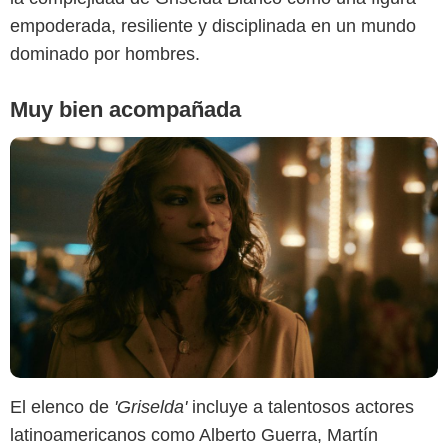
empoderada, resiliente y disciplinada en un mundo
dominado por hombres.
Muy bien acompañada
El elenco de
'Griselda'
incluye a talentosos actores
latinoamericanos como Alberto Guerra, Martín
Netflix