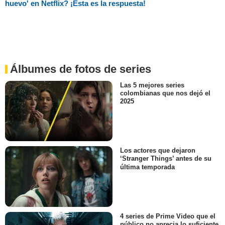
huevo' en Netflix? ¡Esta es la respuesta!
Álbumes de fotos de series
Las 5 mejores series
colombianas que nos dejó el
2025
Los actores que dejaron
‘Stranger Things’ antes de su
última temporada
4 series de Prime Video que el
público no aprecia lo suficiente