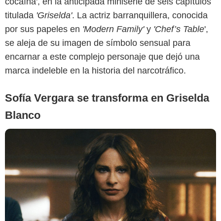
cocaína', en la anticipada miniserie de seis capítulos
titulada
'Griselda'
. La actriz barranquillera, conocida
Netflix
por sus papeles en
'Modern Family'
y
'Chef’s Table
',
se aleja de su imagen de símbolo sensual para
encarnar a este complejo personaje que dejó una
marca indeleble en la historia del narcotráfico.
Sofía Vergara se transforma en Griselda
Blanco