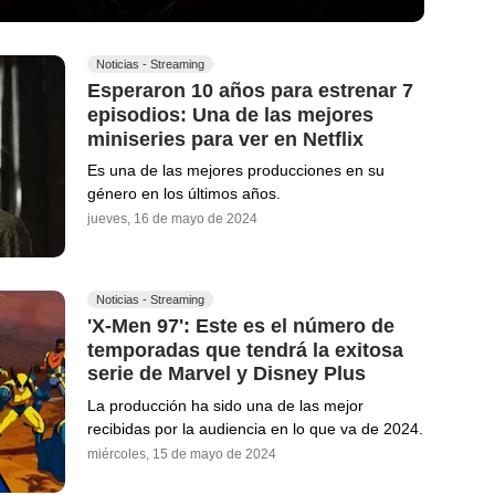
Noticias - Streaming
Esperaron 10 años para estrenar 7
episodios: Una de las mejores
miniseries para ver en Netflix
Es una de las mejores producciones en su
género en los últimos años.
jueves, 16 de mayo de 2024
Noticias - Streaming
'X-Men 97': Este es el número de
temporadas que tendrá la exitosa
serie de Marvel y Disney Plus
La producción ha sido una de las mejor
recibidas por la audiencia en lo que va de 2024.
miércoles, 15 de mayo de 2024