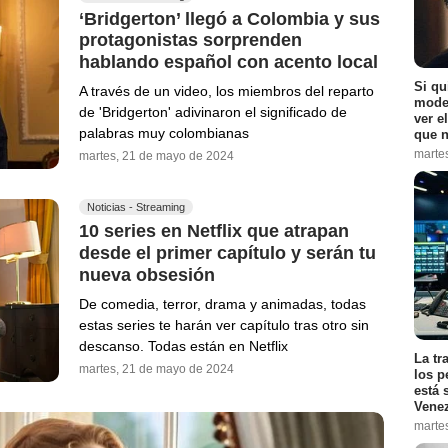
‘Bridgerton’ llegó a Colombia y sus
protagonistas sorprenden
hablando español con acento local
Si qu
A través de un video, los miembros del reparto
moder
de 'Bridgerton' adivinaron el significado de
ver e
palabras muy colombianas
que n
marte
martes, 21 de mayo de 2024
Noticias - Streaming
10 series en Netflix que atrapan
desde el primer capítulo y serán tu
nueva obsesión
De comedia, terror, drama y animadas, todas
estas series te harán ver capítulo tras otro sin
descanso. Todas están en Netflix
La tr
martes, 21 de mayo de 2024
los p
está 
Vene
marte