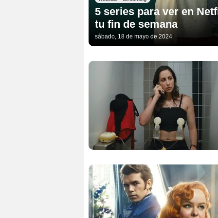
5 series para ver en Net
tu fin de semana
sábado, 18 de mayo de 2024