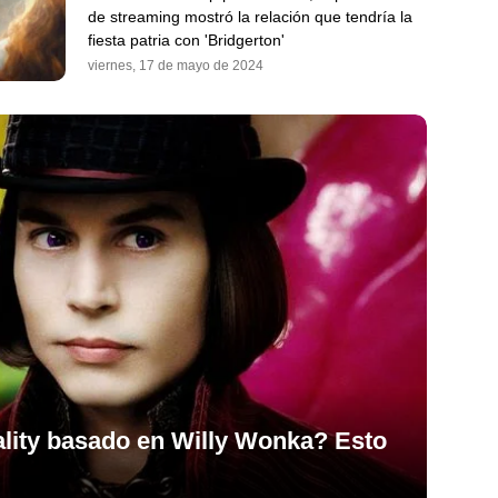
de streaming mostró la relación que tendría la
fiesta patria con 'Bridgerton'
viernes, 17 de mayo de 2024
eality basado en Willy Wonka? Esto