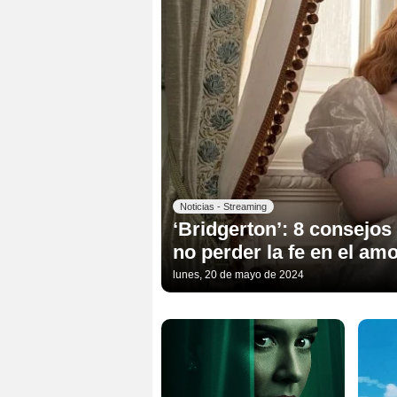
Noticias - Streaming
‘Bridgerton’: 8 consejo
no perder la fe en el am
lunes, 20 de mayo de 2024