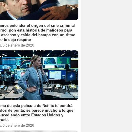
ieres entender el origen del cine criminal
no, pon esta historia de mafiosos para
l ascenso y caída del hampa con un ritmo
o te deja respirar
s, 6 de enero de 2026
ama de esta película de Netflix te pondrá
elos de punta: se parece mucho a lo que
sucediendo entre Estados Unidos y
zuela
s, 6 de enero de 2026