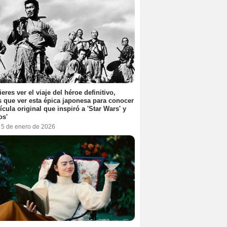
ieres ver el viaje del héroe definitivo,
s que ver esta épica japonesa para conocer
lícula original que inspiró a 'Star Wars' y
os'
, 5 de enero de 2026