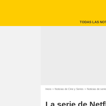
TODAS LAS NOT
Inicio
Noticias de Cine y Series
Noticias de seri
La serie de Net