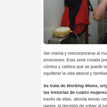
Ser mamá y reincorporarse al mun
emociones. Esta serie creada po
cómica y caótica que se puede to
equilibrar la vida laboral y familiar
Se trata de
Working Moms
, or
las historias de cuatro mujere
través de ellas, aborda temas com
pareja, la decisión de volver al t