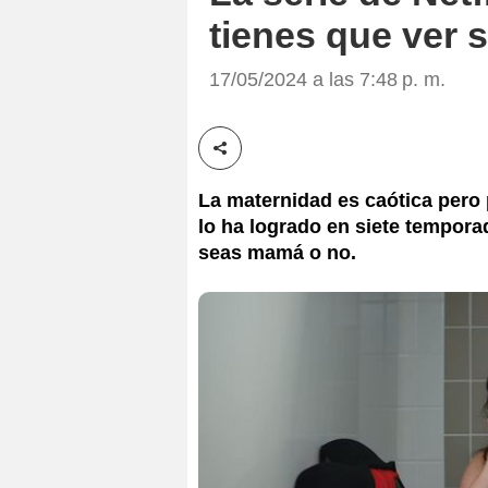
tienes que ver 
17/05/2024 a las 7:48 p. m.
Compartir esta noticia
La maternidad es caótica pero p
lo ha logrado en siete temporad
seas mamá o no.