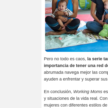
Pero no todo es caos,
la serie t
importancia de tener una red d
abrumada navega mejor las compl
ayuden a enfrentar y superar su
En conclusión,
Working Moms
es
y situaciones de la vida real. Co
mujeres con diferentes estilos d