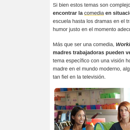
Si bien estos temas son complej
encontrar la
comedia
en situaci
escuela hasta los dramas en el t
humor justo en el momento adecu
Más que ser una comedia,
Work
madres trabajadoras pueden ve
tema específico con una visión hon
madre en el mundo moderno, alg
tan fiel en la televisión.