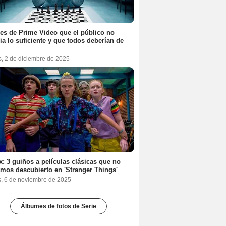
ies de Prime Video que el público no
ia lo suficiente y que todos deberían de
s, 2 de diciembre de 2025
ix: 3 guiños a películas clásicas que no
mos descubierto en 'Stranger Things'
s, 6 de noviembre de 2025
Álbumes de fotos de Serie