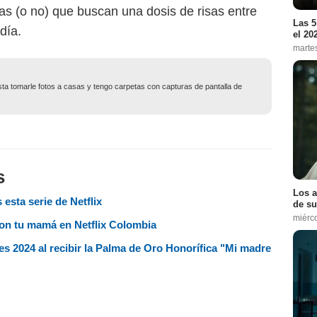
as (o no) que buscan una dosis de risas entre
Las 5
día.
el 20
marte
usta tomarle fotos a casas y tengo carpetas con capturas de pantalla de
s
Los a
 esta serie de Netflix
de su
miérc
 con tu mamá en Netflix Colombia
s 2024 al recibir la Palma de Oro Honorífica "Mi madre