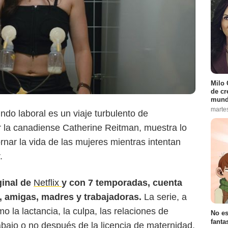
Milo 
de cr
mund
marte
do laboral es un viaje turbulento de
r la canadiense Catherine Reitman, muestra lo
rnar la vida de las mujeres mientras intentan
.
iginal de
Netflix
y con 7 temporadas, cuenta
s, amigas, madres y trabajadoras.
La serie, a
o la lactancia, la culpa, las relaciones de
No es
fanta
rabajo o no después de la licencia de maternidad,