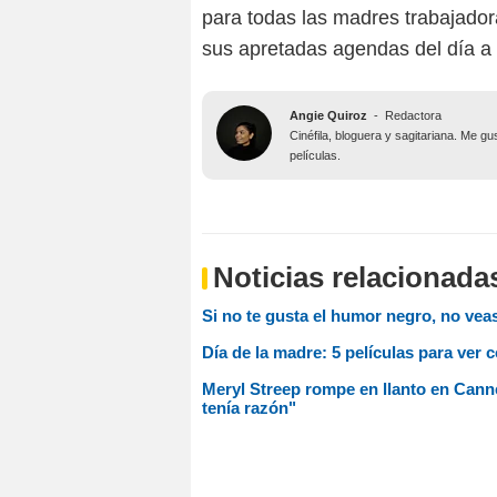
para todas las madres trabajador
sus apretadas agendas del día a 
Angie Quiroz
-
Redactora
Cinéfila, bloguera y sagitariana. Me g
películas.
Noticias relacionada
Si no te gusta el humor negro, no veas
Día de la madre: 5 películas para ver
Meryl Streep rompe en llanto en Canne
tenía razón"