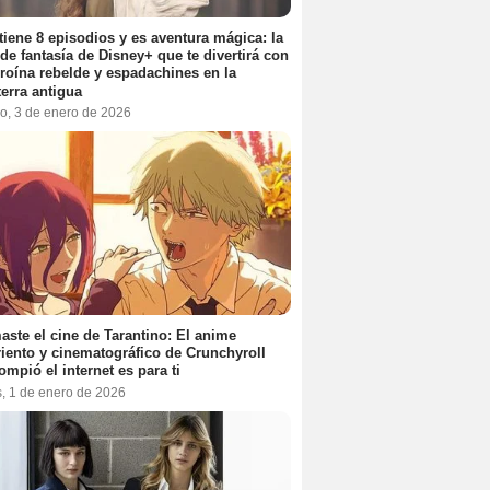
tiene 8 episodios y es aventura mágica: la
 de fantasía de Disney+ que te divertirá con
roína rebelde y espadachines en la
terra antigua
o, 3 de enero de 2026
aste el cine de Tarantino: El anime
iento y cinematográfico de Crunchyroll
ompió el internet es para ti
s, 1 de enero de 2026