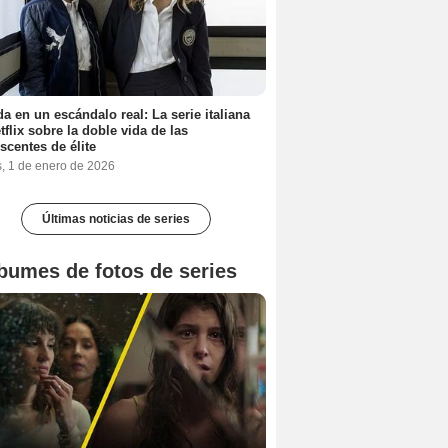
a en un escándalo real: La serie italiana
tflix sobre la doble vida de las
scentes de élite
s, 1 de enero de 2026
Últimas noticias de series
bumes de fotos de series