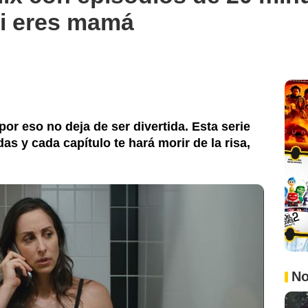
si eres mamá
or eso no deja de ser divertida. Esta serie
as y cada capítulo te hará morir de la risa,
No