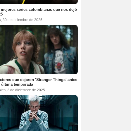
 mejores series colombianas que nos dejó
25
s, 30 de diciembre de 2025
ctores que dejaron ‘Stranger Things’ antes
 última temporada
oles, 3 de diciembre de 2025