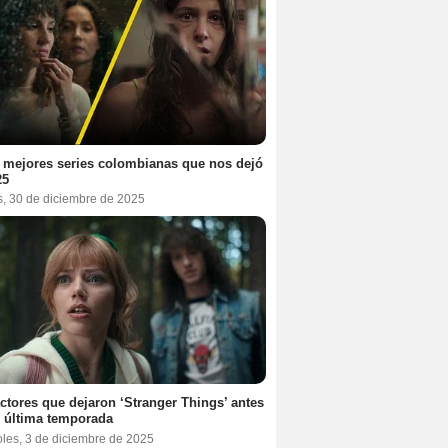
 mejores series colombianas que nos dejó
25
s, 30 de diciembre de 2025
ctores que dejaron ‘Stranger Things’ antes
 última temporada
oles, 3 de diciembre de 2025