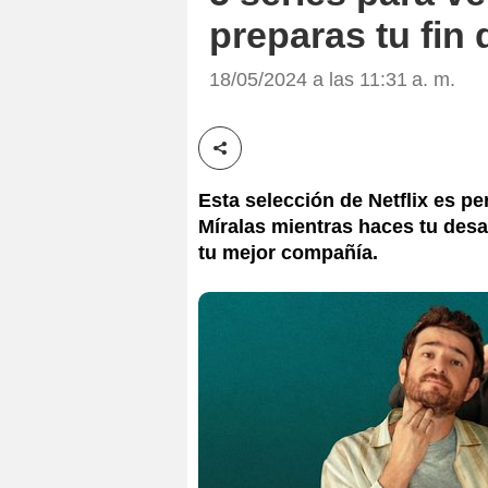
preparas tu fin
18/05/2024 a las 11:31 a. m.
Compartir esta noticia
Esta selección de Netflix es pe
Míralas mientras haces tu desay
tu mejor compañía.