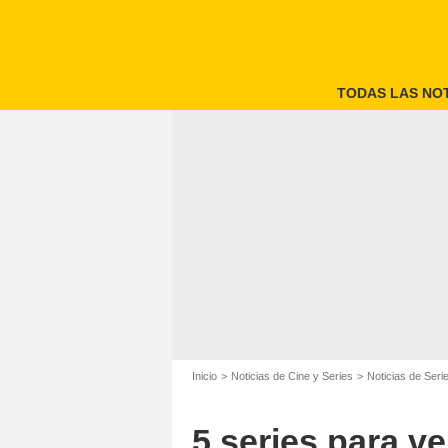
TODAS LAS NOT
Inicio
Noticias de Cine y Series
Noticias de Seri
5 series para v