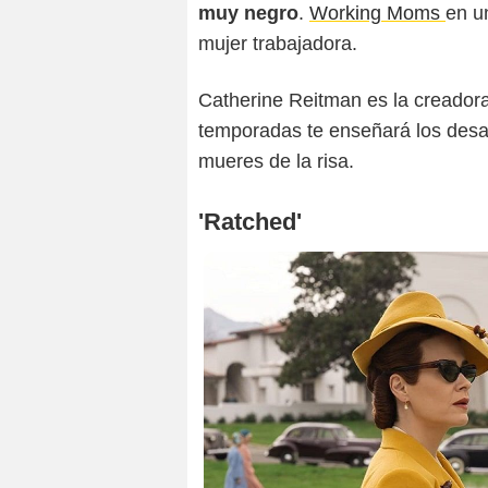
muy negro
.
Working Moms
en u
mujer trabajadora.
Catherine Reitman es la creadora
temporadas te enseñará los desa
mueres de la risa.
'Ratched'