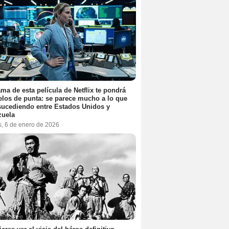
ama de esta película de Netflix te pondrá
elos de punta: se parece mucho a lo que
sucediendo entre Estados Unidos y
zuela
s, 6 de enero de 2026