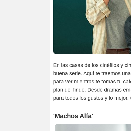
En las casas de los cinéfilos y c
buena serie. Aquí te traemos una 
para ver mientras te tomas tu caf
plan del finde. Desde dramas emo
para todos los gustos y lo mejor,
'Machos Alfa'