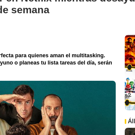
 de semana
rfecta para quienes aman el multitasking.
uno o planeas tu lista tareas del día, serán
Ál