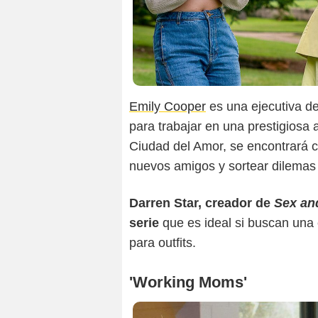
Emily Cooper
es una ejecutiva d
para trabajar en una prestigiosa 
Ciudad del Amor, se encontrará co
nuevos amigos y sortear dilema
Darren Star, creador de
Sex and
serie
que es ideal si buscan una
para outfits.
'Working Moms'