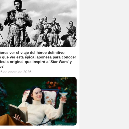
ieres ver el viaje del héroe definitivo,
s que ver esta épica japonesa para conocer
lícula original que inspiró a 'Star Wars' y
os'
, 5 de enero de 2026