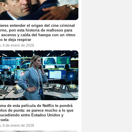
ieres entender el origen del cine criminal
no, pon esta historia de mafiosos para
l ascenso y caída del hampa con un ritmo
o te deja respirar
s, 6 de enero de 2026
ama de esta película de Netflix te pondrá
elos de punta: se parece mucho a lo que
sucediendo entre Estados Unidos y
zuela
s, 6 de enero de 2026