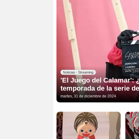
Noticias - Streaming
'El Juego del Calamar': 
temporada de la serie de
martes, 31 de diciembre de 2024