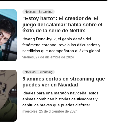
Noticias - Streaming
"Estoy harto": El creador de 'El
juego del calamar' habla sobre el
éxito de la serie de Netflix
Hwang Dong-hyuk, el genio detrás del
fenómeno coreano, revela las dificultades y
sacrificios que acompañaron al éxito global…
viernes, 27 de diciembre de 2024
Noticias - Streaming
5 animes cortos en streaming que
puedes ver en Navidad
Ideales para una maratón navideña, estos
animes combinan historias cautivadoras y
capítulos breves que puedes disfrutar…
miércoles, 25 de diciembre de 2024