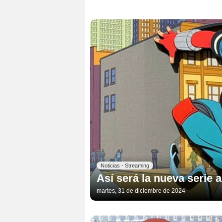
Noticias - Streaming
Así será la nueva serie
martes, 31 de diciembre de 2024