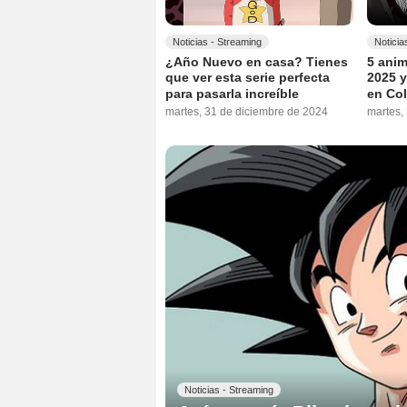
Noticias - Streaming
Noticia
¿Año Nuevo en casa? Tienes
5 anim
que ver esta serie perfecta
2025 y
para pasarla increíble
en Co
martes, 31 de diciembre de 2024
martes,
Noticias - Streaming