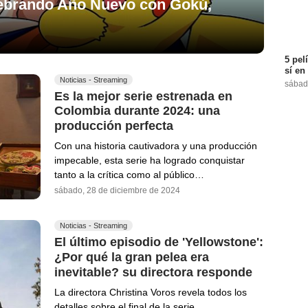
lebrando Año Nuevo con Gokú,
5 pel
sí en
Noticias - Streaming
sábad
Es la mejor serie estrenada en
Colombia durante 2024: una
producción perfecta
Con una historia cautivadora y una producción
impecable, esta serie ha logrado conquistar
tanto a la crítica como al público…
sábado, 28 de diciembre de 2024
Noticias - Streaming
El último episodio de 'Yellowstone':
¿Por qué la gran pelea era
inevitable? su directora responde
La directora Christina Voros revela todos los
detalles sobre el final de la serie.