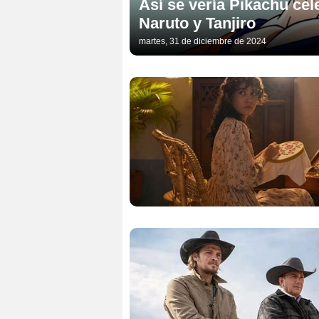
Así se vería Pikachu ce
Naruto y Tanjiro
martes, 31 de diciembre de 2024