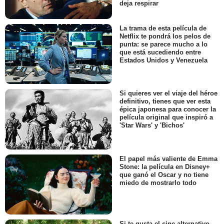
deja respirar
La trama de esta película de
Netflix te pondrá los pelos de
punta: se parece mucho a lo
que está sucediendo entre
Estados Unidos y Venezuela
Si quieres ver el viaje del héroe
definitivo, tienes que ver esta
épica japonesa para conocer la
película original que inspiró a
'Star Wars' y 'Bichos'
El papel más valiente de Emma
Stone: la película en Disney+
que ganó el Oscar y no tiene
miedo de mostrarlo todo
Si te gusta el cine alternativo