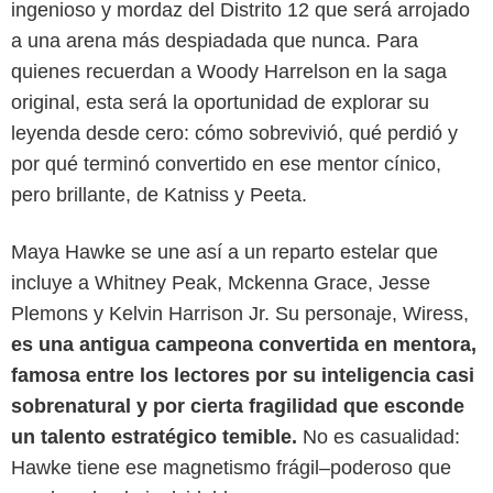
ingenioso y mordaz del Distrito 12 que será arrojado
a una arena más despiadada que nunca. Para
quienes recuerdan a Woody Harrelson en la saga
original, esta será la oportunidad de explorar su
leyenda desde cero: cómo sobrevivió, qué perdió y
por qué terminó convertido en ese mentor cínico,
pero brillante, de Katniss y Peeta.
Maya Hawke se une así a un reparto estelar que
incluye a Whitney Peak, Mckenna Grace, Jesse
Google
Plemons y Kelvin Harrison Jr. Su personaje, Wiress,
es una antigua campeona convertida en mentora,
famosa entre los lectores por su inteligencia casi
sobrenatural y por cierta fragilidad que esconde
un talento estratégico temible.
No es casualidad:
Hawke tiene ese magnetismo frágil–poderoso que