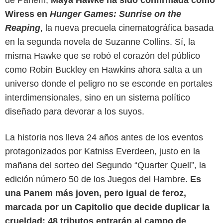
Wiress en
Hunger Games: Sunrise on the
Reaping
, la nueva precuela cinematográfica basada
en la segunda novela de Suzanne Collins. Sí, la
misma Hawke que se robó el corazón del público
como Robin Buckley en Hawkins ahora salta a un
universo donde el peligro no se esconde en portales
interdimensionales, sino en un sistema político
diseñado para devorar a los suyos.
Google
La historia nos lleva 24 años antes de los eventos
protagonizados por Katniss Everdeen, justo en la
mañana del sorteo del Segundo “Quarter Quell”, la
edición número 50 de los Juegos del Hambre.
Es
una Panem más joven, pero igual de feroz,
marcada por un Capitolio que decide duplicar la
crueldad: 48 tributos entrarán al campo de