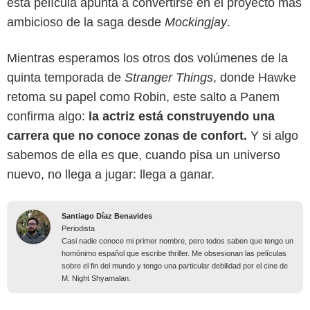
esta película apunta a convertirse en el proyecto más
ambicioso de la saga desde
Mockingjay
.
Mientras esperamos los otros dos volúmenes de la
quinta temporada de
Stranger Things
, donde Hawke
retoma su papel como Robin, este salto a Panem
confirma algo:
la actriz está construyendo una
carrera que no conoce zonas de confort.
Y si algo
sabemos de ella es que, cuando pisa un universo
nuevo, no llega a jugar: llega a ganar.
Santiago Díaz Benavides
Periodista
Casi nadie conoce mi primer nombre, pero todos saben que tengo un
homónimo español que escribe thriller. Me obsesionan las películas
sobre el fin del mundo y tengo una particular debilidad por el cine de
M. Night Shyamalan.