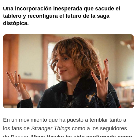
Una incorporación inesperada que sacude el
tablero y reconfigura el futuro de la saga
distópica.
En un movimiento que ha puesto a temblar tanto a
los fans de
Stranger Things
como a los seguidores
de Panem,
Maya Hawke ha sido confirmada como