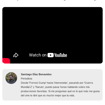
Santiago Díaz Benavides
Periodista
Desde 'Forrest Gump' hasta 'Interestelar', pasando por 'Guerra
Mundial Z' y 'Naruto', puedo pasar horas hablando sobre mis
producciones favoritas. Si me preguntas qué es lo que más me gusta
del cine te diré que es mucho mejor que la vida.