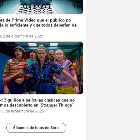
ies de Prime Video que el público no
ia lo suficiente y que todos deberían de
s, 2 de diciembre de 2025
ix: 3 guiños a películas clásicas que no
mos descubierto en 'Stranger Things'
s, 6 de noviembre de 2025
Álbumes de fotos de Serie