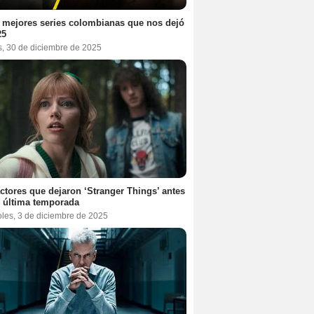
 mejores series colombianas que nos dejó
25
s, 30 de diciembre de 2025
ctores que dejaron ‘Stranger Things’ antes
 última temporada
oles, 3 de diciembre de 2025