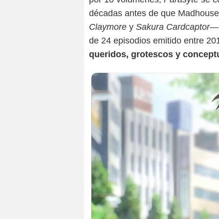
décadas antes de que Madhouse
Claymore
y
Sakura Cardcaptor
— 
de 24 episodios emitido entre 20
queridos, grotescos y concept