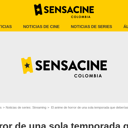
ICIAS
NOTICIAS DE CINE
NOTICIAS DE SERIES
Á
Netflix
es
Noticias de series: Streaming
El anime de horror de una sola temporada que deberías
ror de una sola temporada 