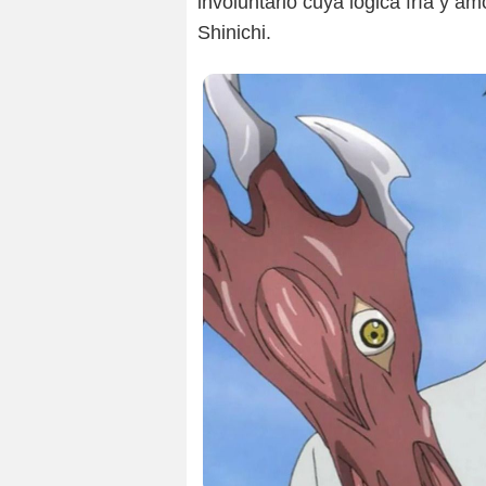
involuntario cuya lógica fría y 
Shinichi.