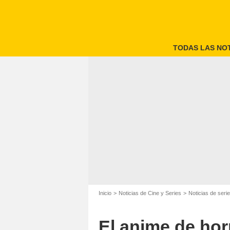
TODAS LAS NOT
Inicio
Noticias de Cine y Series
Noticias de seri
El anime de hor