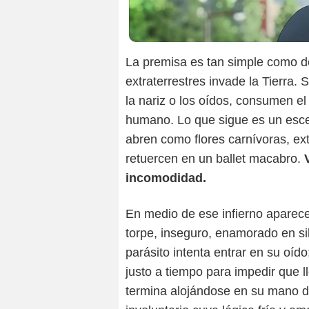
La premisa es tan simple como d
extraterrestres invade la Tierra.
la nariz o los oídos, consumen el
humano. Lo que sigue es un esce
abren como flores carnívoras, e
retuercen en un ballet macabro.
incomodidad.
En medio de ese infierno aparece
torpe, inseguro, enamorado en s
parásito intenta entrar en su oído;
justo a tiempo para impedir que l
termina alojándose en su mano d