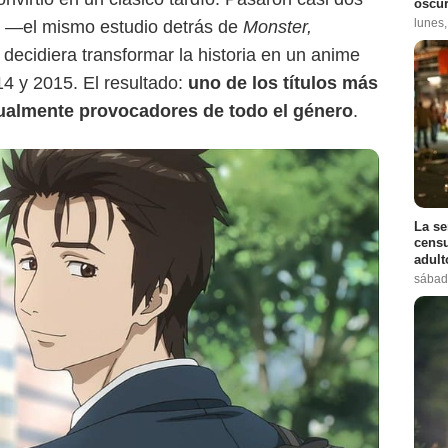
oscur
lunes
 —el mismo estudio detrás de
Monster,
decidiera transformar la historia en un anime
14 y 2015. El resultado:
uno de los títulos más
ualmente provocadores de todo el género
.
La se
censu
adul
sábad