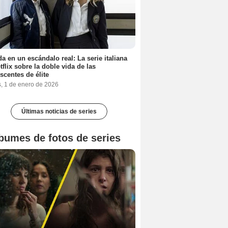
a en un escándalo real: La serie italiana
tflix sobre la doble vida de las
scentes de élite
s, 1 de enero de 2026
Últimas noticias de series
bumes de fotos de series