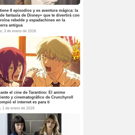
tiene 8 episodios y es aventura mágica: la
 de fantasía de Disney+ que te divertirá con
roína rebelde y espadachines en la
terra antigua
o, 3 de enero de 2026
aste el cine de Tarantino: El anime
iento y cinematográfico de Crunchyroll
ompió el internet es para ti
s, 1 de enero de 2026