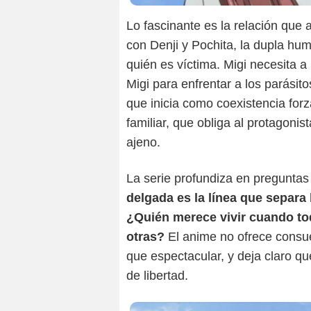
Lo fascinante es la relación que 
con Denji y Pochita, la dupla hu
quién es víctima. Migi necesita a
Migi para enfrentar a los parásito
que inicia como coexistencia forz
familiar, que obliga al protagonis
ajeno.
La serie profundiza en preguntas
delgada es la línea que separa
¿Quién merece vivir cuando to
otras?
El anime no ofrece consue
que espectacular, y deja claro qu
de libertad.