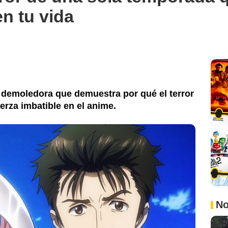
en tu vida
 y demoledora que demuestra por qué el terror
erza imbatible en el anime.
No