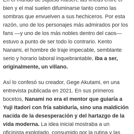
bien y el mal suelen difuminarse tanto como las
sombras que envuelven a sus hechiceros. Por esta
razón, uno de los personajes más admirados por los
fans —y uno de los más nobles dentro del caos—
estuvo a punto de ser todo lo contrario. Kento
Nanami, el hombre de traje impecable, semblante
serio y horario laboral inquebrantable,
iba a ser,
originalmente, un villano.
Así lo confesó su creador, Gege Akutami, en una
entrevista publicada en 2021. En sus primeros
bocetos,
Nanami no era el mentor que guiaría a
Yuji Itadori con fría sabiduría, sino una maldición
nacida de la desesperación y del hartazgo de la
Crunchyroll
vida moderna.
La idea inicial mostraba a un
oficinista explotado, consumido por la rutina y las