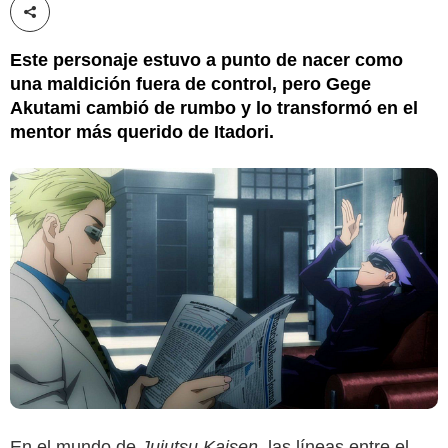
Compartir esta noticia
Este personaje estuvo a punto de nacer como
una maldición fuera de control, pero Gege
Akutami cambió de rumbo y lo transformó en el
mentor más querido de Itadori.
En el mundo de
Jujutsu Kaisen
, las líneas entre el