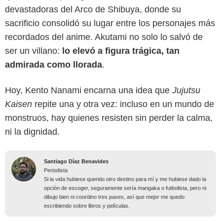
devastadoras del Arco de Shibuya, donde su
sacrificio consolidó su lugar entre los personajes más
recordados del anime. Akutami no solo lo salvó de
ser un villano:
lo elevó a figura trágica, tan
admirada como llorada
.
Hoy, Kento Nanami encarna una idea que
Jujutsu
Kaisen
repite una y otra vez: incluso en un mundo de
monstruos, hay quienes resisten sin perder la calma,
ni la dignidad.
Santiago Díaz Benavides
Periodista
Si la vida hubiese querido otro destino para mí y me hubiese dado la
opción de escoger, seguramente sería mangaka o futbolista, pero ni
dibujo bien ni coordino tres pases, así que mejor me quedo
escribiendo sobre libros y películas.