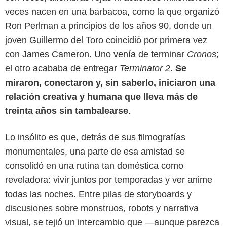
veces nacen en una barbacoa, como la que organizó
Ron Perlman a principios de los años 90, donde un
joven Guillermo del Toro coincidió por primera vez
con James Cameron. Uno venía de terminar
Cronos
;
el otro acababa de entregar
Terminator 2
.
Se
miraron, conectaron y, sin saberlo, iniciaron una
Google
relación creativa y humana que lleva más de
treinta años sin tambalearse
.
Lo insólito es que, detrás de sus filmografías
monumentales, una parte de esa amistad se
consolidó en una rutina tan doméstica como
reveladora: vivir juntos por temporadas y ver anime
todas las noches. Entre pilas de storyboards y
discusiones sobre monstruos, robots y narrativa
visual, se tejió un intercambio que —aunque parezca