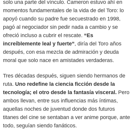
solo una parte del vínculo. Cameron estuvo ahí en
momentos fundamentales de la vida de del Toro: lo
apoyó cuando su padre fue secuestrado en 1998,
pagó al negociador sin pedir nada a cambio y se
ofreció incluso a cubrir el rescate.
“Es
increíblemente leal y fuerte”
, diría del Toro años
después, con esa mezcla de admiración y deuda
moral que solo nace en amistades verdaderas.
Tres décadas después, siguen siendo hermanos de
ruta.
Uno redefine la ciencia ficción desde la
tecnología; el otro desde la fantasía visceral.
Pero
ambos llevan, entre sus influencias más íntimas,
aquellas noches de juventud donde dos futuros
titanes del cine se sentaban a ver anime porque, ante
todo, seguían siendo fanáticos.