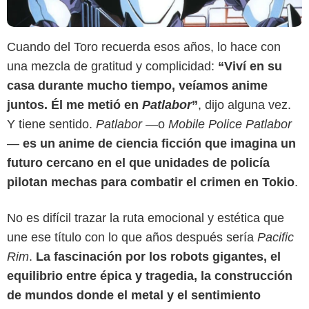
Cuando del Toro recuerda esos años, lo hace con
una mezcla de gratitud y complicidad:
“Viví en su
casa durante mucho tiempo, veíamos anime
juntos. Él me metió en
Patlabor
”
, dijo alguna vez.
Y tiene sentido.
Patlabor
—o
Mobile Police Patlabor
—
es un anime de ciencia ficción que imagina un
futuro cercano en el que unidades de policía
pilotan mechas para combatir el crimen en Tokio
.
No es difícil trazar la ruta emocional y estética que
une ese título con lo que años después sería
Pacific
Rim
.
La fascinación por los robots gigantes, el
equilibrio entre épica y tragedia, la construcción
de mundos donde el metal y el sentimiento