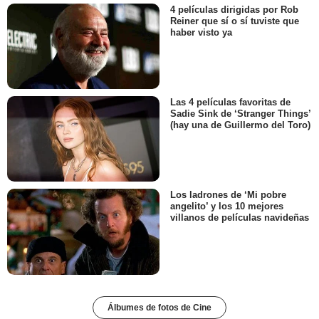
4 películas dirigidas por Rob
Reiner que sí o sí tuviste que
haber visto ya
Las 4 películas favoritas de
Sadie Sink de ‘Stranger Things’
(hay una de Guillermo del Toro)
Los ladrones de ‘Mi pobre
angelito’ y los 10 mejores
villanos de películas navideñas
Álbumes de fotos de Cine