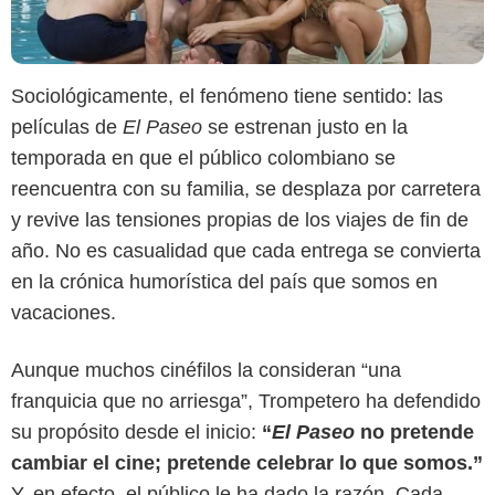
Sociológicamente, el fenómeno tiene sentido: las
películas de
El Paseo
se estrenan justo en la
temporada en que el público colombiano se
reencuentra con su familia, se desplaza por carretera
y revive las tensiones propias de los viajes de fin de
año. No es casualidad que cada entrega se convierta
en la crónica humorística del país que somos en
vacaciones.
Captura de pantalla
Aunque muchos cinéfilos la consideran “una
franquicia que no arriesga”, Trompetero ha defendido
su propósito desde el inicio:
“
El Paseo
no pretende
cambiar el cine; pretende celebrar lo que somos.”
Y, en efecto, el público le ha dado la razón. Cada