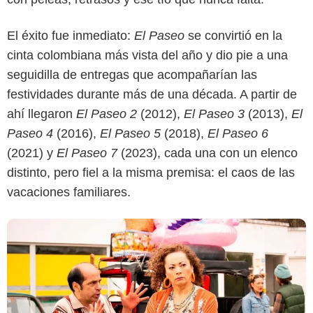
Google
El éxito fue inmediato:
El Paseo
se convirtió en la
cinta colombiana más vista del año y dio pie a una
seguidilla de entregas que acompañarían las
festividades durante más de una década. A partir de
ahí llegaron
El Paseo 2
(2012),
El Paseo 3
(2013),
El
Paseo 4
(2016),
El Paseo 5
(2018),
El Paseo 6
(2021) y
El Paseo 7
(2023), cada una con un elenco
distinto, pero fiel a la misma premisa: el caos de las
vacaciones familiares.