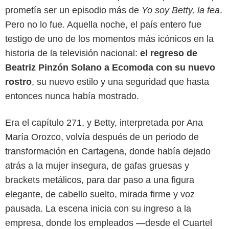
prometía ser un episodio más de
Yo soy Betty, la fea
.
Pero no lo fue. Aquella noche, el país entero fue
testigo de uno de los momentos más icónicos en la
historia de la televisión nacional:
el regreso de
Beatriz Pinzón Solano a Ecomoda con su nuevo
rostro
, su nuevo estilo y una seguridad que hasta
entonces nunca había mostrado.
Reddit
Era el capítulo 271, y Betty, interpretada por Ana
María Orozco, volvía después de un periodo de
transformación en Cartagena, donde había dejado
atrás a la mujer insegura, de gafas gruesas y
brackets metálicos, para dar paso a una figura
elegante, de cabello suelto, mirada firme y voz
pausada. La escena inicia con su ingreso a la
empresa, donde los empleados —desde el Cuartel