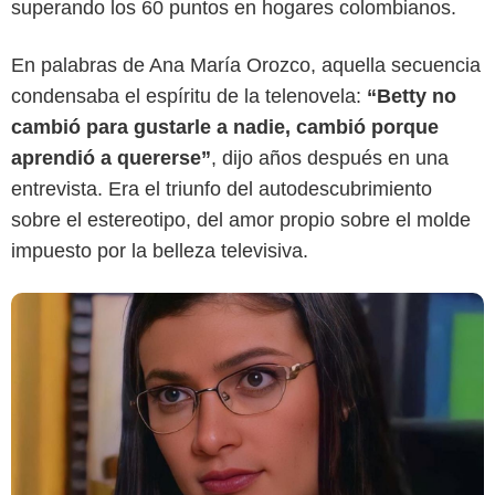
superando los 60 puntos en hogares colombianos.
Canal RCN
En palabras de Ana María Orozco, aquella secuencia
condensaba el espíritu de la telenovela:
“Betty no
cambió para gustarle a nadie, cambió porque
aprendió a quererse”
, dijo años después en una
entrevista. Era el triunfo del autodescubrimiento
sobre el estereotipo, del amor propio sobre el molde
impuesto por la belleza televisiva.