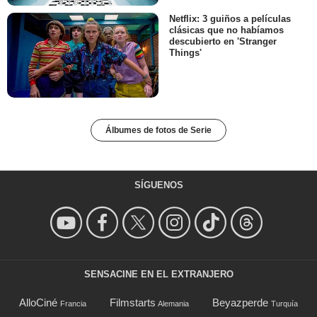
Netflix: 3 guiños a películas
clásicas que no habíamos
descubierto en 'Stranger
Things'
Álbumes de fotos de Serie
SÍGUENOS
SENSACINE EN EL EXTRANJERO
AlloCiné
Filmstarts
Beyazperde
Francia
Alemania
Turquía