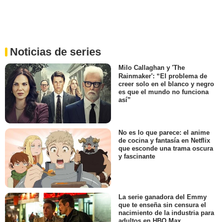
Noticias de series
Milo Callaghan y 'The
Rainmaker': “El problema de
creer solo en el blanco y negro
es que el mundo no funciona
así”
No es lo que parece: el anime
de cocina y fantasía en Netflix
que esconde una trama oscura
y fascinante
La serie ganadora del Emmy
que te enseña sin censura el
nacimiento de la industria para
adultos en HBO Max