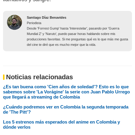
Santiago Díaz Benavides
Periodista
Desde 'Forrest Gump' hasta 'Interestelar', pasando por 'Guerra
Mundial Z' y 'Naruto', puedo pasar horas hablando sobre mis
producciones favoritas. Si me preguntas qué es lo que más me gusta
del cine te diré que es mucho mejor que la vida.
Noticias relacionadas
¿Es tan buena como 'Cien años de soledad'? Esto es lo que
sabemos sobre 'La Vorágine' la serie con Juan Pablo Urrego
que llegará a streaming de Colombia
¿Cuándo podremos ver en Colombia la segunda temporada
de 'The Pitt'?
Los 5 estrenos más esperados del anime en Colombia y
dónde verlos