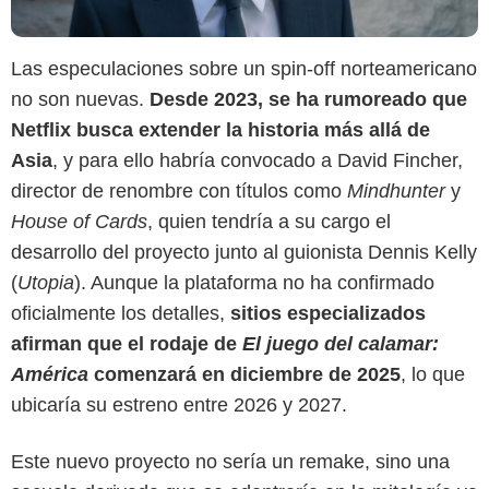
Las especulaciones sobre un spin-off norteamericano
no son nuevas.
Desde 2023, se ha rumoreado que
Netflix busca extender la historia más allá de
Asia
, y para ello habría convocado a David Fincher,
director de renombre con títulos como
Mindhunter
y
House of Cards
, quien tendría a su cargo el
desarrollo del proyecto junto al guionista Dennis Kelly
(
Utopia
). Aunque la plataforma no ha confirmado
oficialmente los detalles,
sitios especializados
afirman que el rodaje de
El juego del calamar:
América
comenzará en diciembre de 2025
, lo que
ubicaría su estreno entre 2026 y 2027.
Este nuevo proyecto no sería un remake, sino una
Netflix