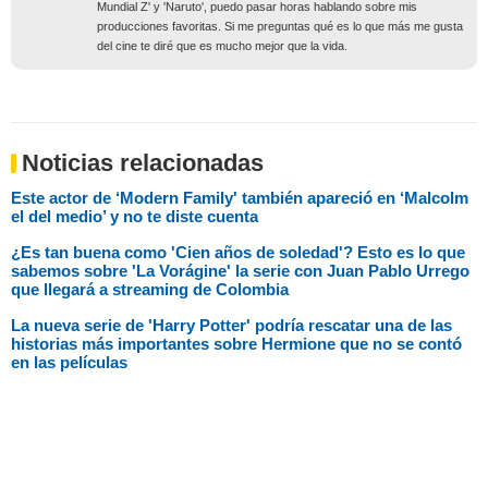
Mundial Z' y 'Naruto', puedo pasar horas hablando sobre mis
producciones favoritas. Si me preguntas qué es lo que más me gusta
del cine te diré que es mucho mejor que la vida.
Noticias relacionadas
Este actor de ‘Modern Family' también apareció en ‘Malcolm
el del medio’ y no te diste cuenta
¿Es tan buena como 'Cien años de soledad'? Esto es lo que
sabemos sobre 'La Vorágine' la serie con Juan Pablo Urrego
que llegará a streaming de Colombia
La nueva serie de 'Harry Potter' podría rescatar una de las
historias más importantes sobre Hermione que no se contó
en las películas