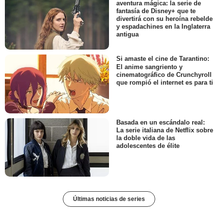
aventura mágica: la serie de
fantasía de Disney+ que te
divertirá con su heroína rebelde
y espadachines en la Inglaterra
antigua
Si amaste el cine de Tarantino:
El anime sangriento y
cinematográfico de Crunchyroll
que rompió el internet es para ti
Basada en un escándalo real:
La serie italiana de Netflix sobre
la doble vida de las
adolescentes de élite
Últimas noticias de series