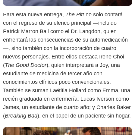
Para esta nueva entrega,
The Pitt
no solo contará
con el regreso de su elenco principal —incluido
Patrick Marron Ball como el Dr. Langdon, quien
enfrentará las consecuencias de su automedicación
Max
—, sino también con la incorporación de cuatro
nuevos personajes. Entre ellos destaca Irene Choi
(
The Good Doctor
), quien interpretará a Joy, una
estudiante de medicina de tercer año con
conocimientos clínicos poco convencionales.
También se suman Laëtitia Hollard como Emma, una
recién graduada en enfermería; Lucas Iverson como
James, un estudiante de cuarto año; y Charles Baker
(
Breaking Bad
), en el papel de un paciente sin hogar.