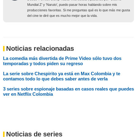
Mundial Z' y 'Naruto', puedo pasar horas hablando sobre mis
producciones favoritas. Si me preguntas qué es lo que más me gusta
del cine te diré que es mucho mejor que la vida.
Noticias relacionadas
La comedia más divertida de Prime Video sólo tuvo dos
temporadas y todos piden su regreso
La serie sobre Chespirito ya está en Max Colombia y te
contamos todo lo que debes saber antes de verla
3 series sobre espionaje basadas en casos reales que puedes
ver en Netflix Colombia
Noticias de series