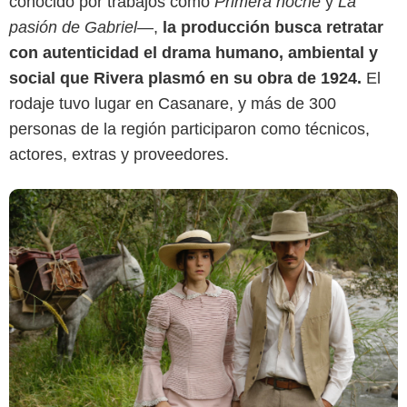
conocido por trabajos como
Primera noche
y
La
pasión de Gabriel
—,
la producción busca retratar
con autenticidad el drama humano, ambiental y
social que Rivera plasmó en su obra de 1924.
El
rodaje tuvo lugar en Casanare, y más de 300
personas de la región participaron como técnicos,
actores, extras y proveedores.