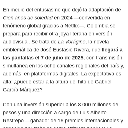
En medio del entusiasmo que dejó la adaptación de
Cien años de soledad
en 2024 —convertida en
fenómeno global gracias a Netflix—, Colombia se
prepara para recibir otra joya literaria en versión
audiovisual. Se trata de
La Vorágine
, la novela
emblemática de José Eustasio Rivera, que
llegará a
las pantallas el 7 de julio de 2025
, con transmisión
simultánea en los ocho canales regionales del país y,
además, en plataformas digitales. La expectativa es
alta: ¿puede estar a la altura del hito de Gabriel
García Márquez?
Con una inversión superior a los 8.000 millones de
pesos y una dirección a cargo de Luis Alberto
Canal Capital
Restrepo —ganador de 16 premios internacionales y