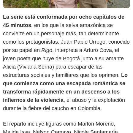
La serie está conformada por ocho capítulos de
45 minutos
, en los que la selva amazónica se
convierte en un personaje más, tan determinante
como los protagonistas. Juan Pablo Urrego, conocido
por su papel en
Rigo
, interpreta a Arturo Cova, el
joven poeta que huye de Bogotá junto a su amante
Alicia (Viviana Serna) para escapar de las
estructuras sociales y familiares que los oprimen.
Lo
que comienza como una escapada romántica se
transforma rápidamente en un descenso a los
infiernos de la violencia
, el abuso y la explotación
durante la fiebre del caucho en Colombia.
Canal Capital
El reparto incluye figuras como Marlon Moreno,
Majida Issa, Nelson Camayo, Nicole Santamaría,