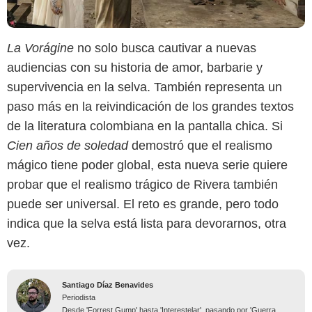
La Vorágine
no solo busca cautivar a nuevas
audiencias con su historia de amor, barbarie y
supervivencia en la selva. También representa un
paso más en la reivindicación de los grandes textos
de la literatura colombiana en la pantalla chica. Si
Cien años de soledad
demostró que el realismo
mágico tiene poder global, esta nueva serie quiere
probar que el realismo trágico de Rivera también
puede ser universal. El reto es grande, pero todo
indica que la selva está lista para devorarnos, otra
vez.
Santiago Díaz Benavides
Periodista
Desde 'Forrest Gump' hasta 'Interestelar', pasando por 'Guerra