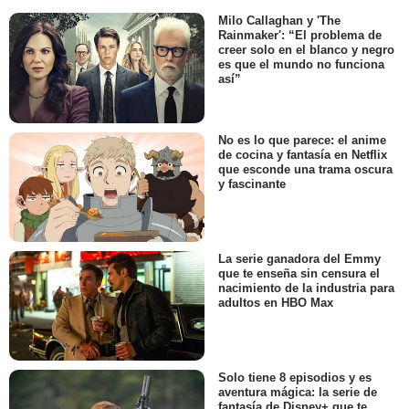
Milo Callaghan y 'The
Rainmaker': “El problema de
creer solo en el blanco y negro
es que el mundo no funciona
así”
No es lo que parece: el anime
de cocina y fantasía en Netflix
que esconde una trama oscura
y fascinante
La serie ganadora del Emmy
que te enseña sin censura el
nacimiento de la industria para
adultos en HBO Max
Solo tiene 8 episodios y es
aventura mágica: la serie de
fantasía de Disney+ que te