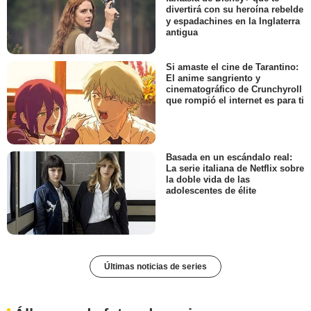
divertirá con su heroína rebelde
y espadachines en la Inglaterra
antigua
Si amaste el cine de Tarantino:
El anime sangriento y
cinematográfico de Crunchyroll
que rompió el internet es para ti
Basada en un escándalo real:
La serie italiana de Netflix sobre
la doble vida de las
adolescentes de élite
Últimas noticias de series