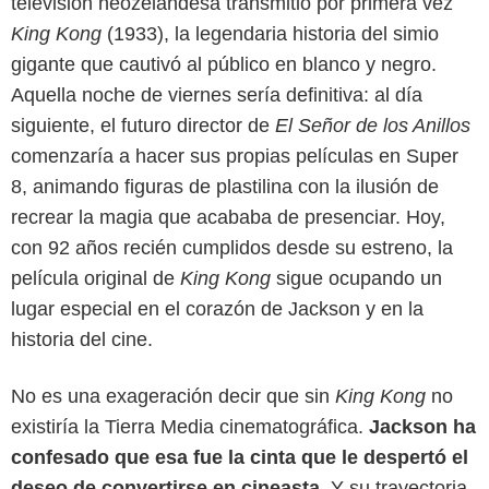
televisión neozelandesa transmitió por primera vez
King Kong
(1933), la legendaria historia del simio
gigante que cautivó al público en blanco y negro.
Aquella noche de viernes sería definitiva: al día
siguiente, el futuro director de
El Señor de los Anillos
comenzaría a hacer sus propias películas en Super
8, animando figuras de plastilina con la ilusión de
recrear la magia que acababa de presenciar. Hoy,
con 92 años recién cumplidos desde su estreno, la
película original de
King Kong
sigue ocupando un
lugar especial en el corazón de Jackson y en la
historia del cine.
Google
No es una exageración decir que sin
King Kong
no
existiría la Tierra Media cinematográfica.
Jackson ha
confesado que esa fue la cinta que le despertó el
deseo de convertirse en cineasta.
Y su trayectoria