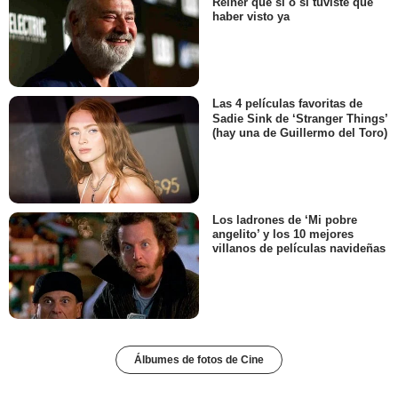
Reiner que sí o sí tuviste que
haber visto ya
Las 4 películas favoritas de
Sadie Sink de ‘Stranger Things’
(hay una de Guillermo del Toro)
Los ladrones de ‘Mi pobre
angelito’ y los 10 mejores
villanos de películas navideñas
Álbumes de fotos de Cine