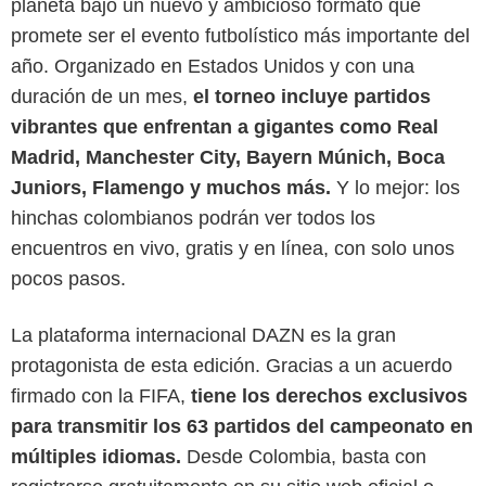
planeta bajo un nuevo y ambicioso formato que
promete ser el evento futbolístico más importante del
año. Organizado en Estados Unidos y con una
duración de un mes,
el torneo incluye partidos
vibrantes que enfrentan a gigantes como Real
Madrid, Manchester City, Bayern Múnich, Boca
Juniors, Flamengo y muchos más.
Y lo mejor: los
hinchas colombianos podrán ver todos los
encuentros en vivo, gratis y en línea, con solo unos
pocos pasos.
La plataforma internacional DAZN es la gran
protagonista de esta edición. Gracias a un acuerdo
firmado con la FIFA,
tiene los derechos exclusivos
DAZN
para transmitir los 63 partidos del campeonato en
múltiples idiomas.
Desde Colombia, basta con