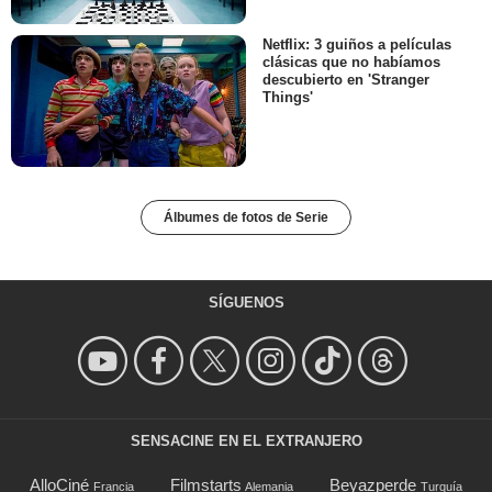
Netflix: 3 guiños a películas
clásicas que no habíamos
descubierto en 'Stranger
Things'
Álbumes de fotos de Serie
SÍGUENOS
SENSACINE EN EL EXTRANJERO
AlloCiné
Filmstarts
Beyazperde
Francia
Alemania
Turquía