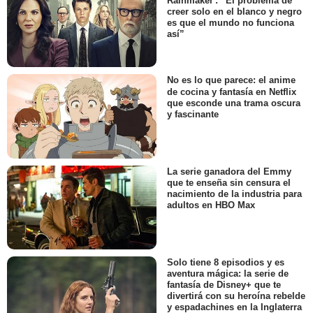
Rainmaker': “El problema de
creer solo en el blanco y negro
es que el mundo no funciona
así”
No es lo que parece: el anime
de cocina y fantasía en Netflix
que esconde una trama oscura
y fascinante
La serie ganadora del Emmy
que te enseña sin censura el
nacimiento de la industria para
adultos en HBO Max
Solo tiene 8 episodios y es
aventura mágica: la serie de
fantasía de Disney+ que te
divertirá con su heroína rebelde
y espadachines en la Inglaterra