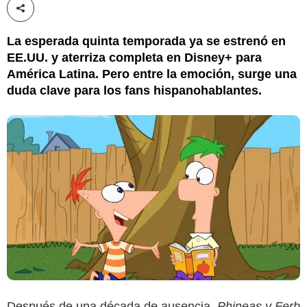
Compartir esta noticia
La esperada quinta temporada ya se estrenó en
EE.UU. y aterriza completa en Disney+ para
América Latina. Pero entre la emoción, surge una
duda clave para los fans hispanohablantes.
Después de una década de ausencia,
Phineas y Ferb