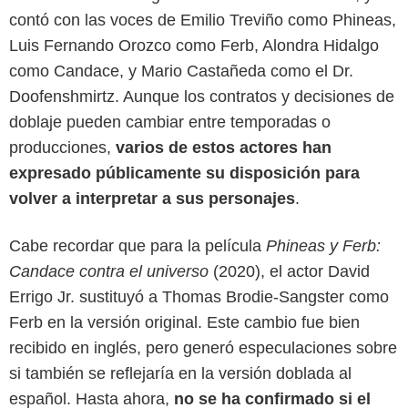
contó con las voces de Emilio Treviño como Phineas,
Luis Fernando Orozco como Ferb, Alondra Hidalgo
como Candace, y Mario Castañeda como el Dr.
Doofenshmirtz. Aunque los contratos y decisiones de
doblaje pueden cambiar entre temporadas o
producciones,
varios de estos actores han
expresado públicamente su disposición para
volver a interpretar a sus personajes
.
Cabe recordar que para la película
Phineas y Ferb:
Candace contra el universo
(2020), el actor David
Errigo Jr. sustituyó a Thomas Brodie-Sangster como
Disney+
Ferb en la versión original. Este cambio fue bien
recibido en inglés, pero generó especulaciones sobre
si también se reflejaría en la versión doblada al
español. Hasta ahora,
no se ha confirmado si el