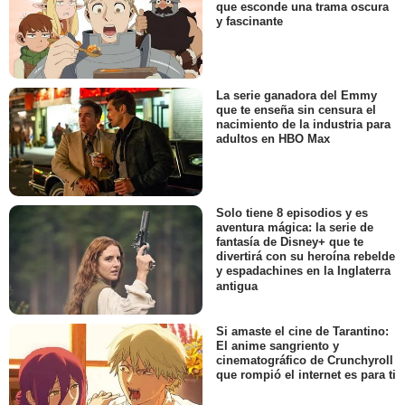
que esconde una trama oscura
y fascinante
La serie ganadora del Emmy
que te enseña sin censura el
nacimiento de la industria para
adultos en HBO Max
Solo tiene 8 episodios y es
aventura mágica: la serie de
fantasía de Disney+ que te
divertirá con su heroína rebelde
y espadachines en la Inglaterra
antigua
Si amaste el cine de Tarantino:
El anime sangriento y
cinematográfico de Crunchyroll
que rompió el internet es para ti