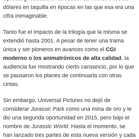
dólares en taquilla en épocas en las que esa era una
cifra inimaginable.
Tanto fue el impacto de la trilogía que la misma se
extendió hasta 2001. A pesar de tener una trama
única y ser pioneros en avances como el
CGI
moderno o los animatrónicos de alta calidad
, la
audiencia fue mostrando cierto cansancio, por lo que
se pausaron los planes de continuarla con otras
cintas.
Sin embargo, Universal Pictures no dejó de
Netflix
considerar
Jurassic Park
como una mina de oro y le
dio una segunda oportunidad en 2015, pero bajo el
nombre de
Jurassic World
. Hasta el momento, se
han lanzado tres partes de esta nueva versión y cada