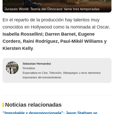
'Jurassic World: Teoría del Dinocaos' tiene tres temporadas
En el reparto de la producción hay talentos muy
conocidos en Hollywood como la nominada al Oscar,
Isabella Rossellini; Darren Barnet, Eugene
Cordero, Raini Rodríguez, Paul-Mikél Williams y
Kiersten Kelly
.
Sebastian Hernandez
Periodista
Especialista en Cine, Televisión, Videojuegos u otros elementos
importantes del entretenimiento.
Noticias relacionadas
“Improbable y desproporcionada”: Jason Statham se