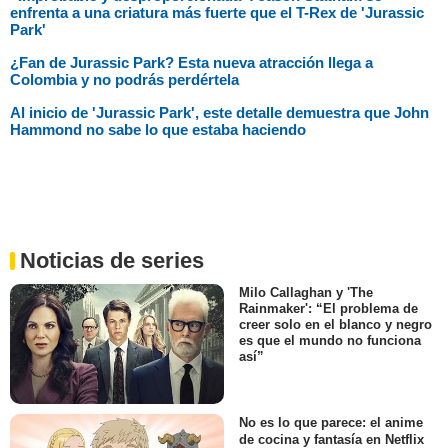
enfrenta a una criatura más fuerte que el T-Rex de 'Jurassic
Park'
¿Fan de Jurassic Park? Esta nueva atracción llega a
Colombia y no podrás perdértela
Al inicio de 'Jurassic Park', este detalle demuestra que John
Hammond no sabe lo que estaba haciendo
Noticias de series
Milo Callaghan y 'The
Rainmaker': “El problema de
creer solo en el blanco y negro
es que el mundo no funciona
así”
No es lo que parece: el anime
de cocina y fantasía en Netflix