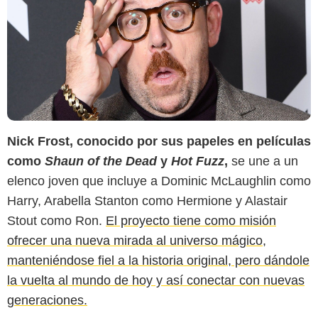
Nick Frost, conocido por sus papeles en películas
como
Shaun of the Dead
y
Hot Fuzz
,
se une a un
elenco joven que incluye a Dominic McLaughlin como
Harry, Arabella Stanton como Hermione y Alastair
Stout como Ron.
El proyecto tiene como misión
ofrecer una nueva mirada al universo mágico,
manteniéndose fiel a la historia original, pero dándole
superficcionweb.com
la vuelta al mundo de hoy y así conectar con nuevas
generaciones.