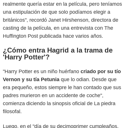
realmente quería estar en la película, pero teníamos
una estipulación de que solo podíamos elegir a
británicos", recordó Janet Hirshenson, directora de
casting de la película, en una entrevista con The
Huffington Post publicada hace varios años.
¿Cómo entra Hagrid a la trama de
'Harry Potter'?
"Harry Potter es un niño huérfano
criado por su tío
Vernon y su tía Petunia
que lo odian. Desde que
era pequeño, estos siempre le han contado que sus
padres murieron en un accidente de coche",
comienza diciendo la sinopsis oficial de La piedra
Warner Bros. Pictures
filosofal.
Luego, en el "día de su decimoprimer cumpleaños,