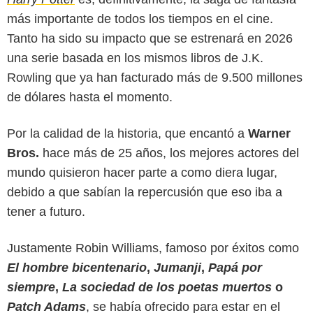
más importante de todos los tiempos en el cine.
Tanto ha sido su impacto que se estrenará en 2026
una serie basada en los mismos libros de J.K.
Rowling que ya han facturado más de 9.500 millones
de dólares hasta el momento.
Por la calidad de la historia, que encantó a
Warner
Bros.
hace más de 25 años, los mejores actores del
mundo quisieron hacer parte a como diera lugar,
debido a que sabían la repercusión que eso iba a
Esquire
tener a futuro.
Justamente Robin Williams, famoso por éxitos como
El hombre bicentenario
,
Jumanji
,
Papá por
siempre
,
La sociedad de los poetas muertos
o
Patch Adams
, se había ofrecido para estar en el