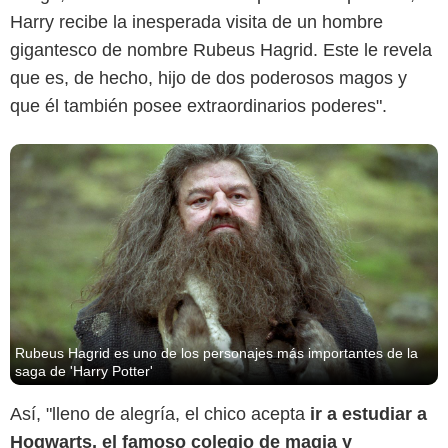
Harry recibe la inesperada visita de un hombre
gigantesco de nombre Rubeus Hagrid. Este le revela
que es, de hecho, hijo de dos poderosos magos y
que él también posee extraordinarios poderes".
Rubeus Hagrid es uno de los personajes más importantes de la
saga de 'Harry Potter'
Así, "lleno de alegría, el chico acepta
ir a estudiar a
Hogwarts, el famoso colegio de magia y