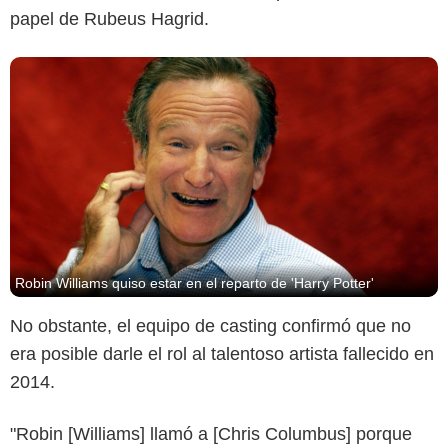
papel de Rubeus Hagrid.
Robin Williams quiso estar en el reparto de 'Harry Potter'
No obstante, el equipo de casting confirmó que no
era posible darle el rol al talentoso artista fallecido en
2014.
"Robin [Williams] llamó a [Chris Columbus] porque