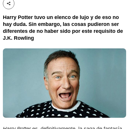
Compartir esta noticia
Harry Potter tuvo un elenco de lujo y de eso no
hay duda. Sin embargo, las cosas pudieron ser
diferentes de no haber sido por este requisito de
J.K. Rowling
Harry Potter
es, definitivamente, la saga de fantasía