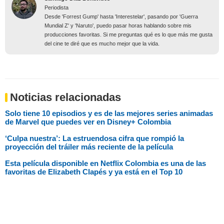
Periodista
Desde 'Forrest Gump' hasta 'Interestelar', pasando por 'Guerra
Mundial Z' y 'Naruto', puedo pasar horas hablando sobre mis
producciones favoritas. Si me preguntas qué es lo que más me gusta
del cine te diré que es mucho mejor que la vida.
Noticias relacionadas
Solo tiene 10 episodios y es de las mejores series animadas
de Marvel que puedes ver en Disney+ Colombia
‘Culpa nuestra’: La estruendosa cifra que rompió la
proyección del tráiler más reciente de la película
Esta película disponible en Netflix Colombia es una de las
favoritas de Elizabeth Clapés y ya está en el Top 10