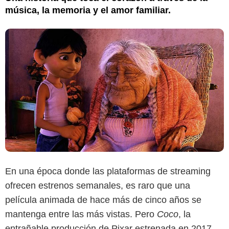
música, la memoria y el amor familiar.
En una época donde las plataformas de streaming
Disney+
ofrecen estrenos semanales, es raro que una
película animada de hace más de cinco años se
mantenga entre las más vistas. Pero
Coco
, la
entrañable producción de Pixar estrenada en 2017,