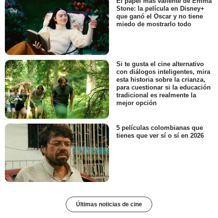
El papel más valiente de Emma
Stone: la película en Disney+
que ganó el Oscar y no tiene
miedo de mostrarlo todo
Si te gusta el cine alternativo
con diálogos inteligentes, mira
esta historia sobre la crianza,
para cuestionar si la educación
tradicional es realmente la
mejor opción
5 películas colombianas que
tienes que ver sí o sí en 2026
Últimas noticias de cine