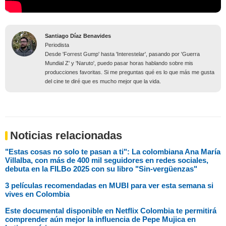
Santiago Díaz Benavides
Periodista
Desde 'Forrest Gump' hasta 'Interestelar', pasando por 'Guerra
Mundial Z' y 'Naruto', puedo pasar horas hablando sobre mis
producciones favoritas. Si me preguntas qué es lo que más me gusta
del cine te diré que es mucho mejor que la vida.
Noticias relacionadas
"Estas cosas no solo te pasan a ti": La colombiana Ana María
Villalba, con más de 400 mil seguidores en redes sociales,
debuta en la FILBo 2025 con su libro "Sin-vergüenzas"
3 películas recomendadas en MUBI para ver esta semana si
vives en Colombia
Este documental disponible en Netflix Colombia te permitirá
comprender aún mejor la influencia de Pepe Mujica en