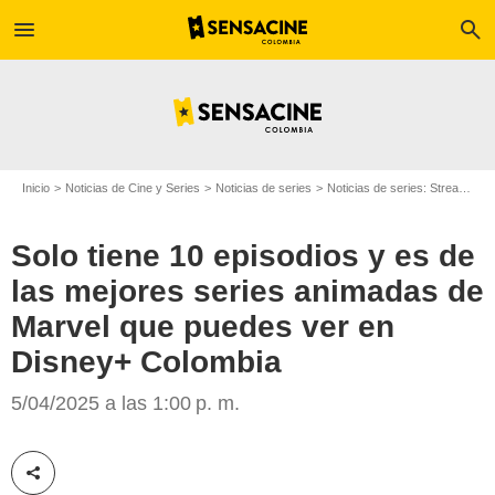
menu
search
Inicio
Noticias de Cine y Series
Noticias de series
Noticias de series: Streaming
Solo tiene 10 episodios y es de
las mejores series animadas de
Disney+
Marvel que puedes ver en
Disney+ Colombia
5/04/2025 a las 1:00 p. m.
Compartir esta noticia