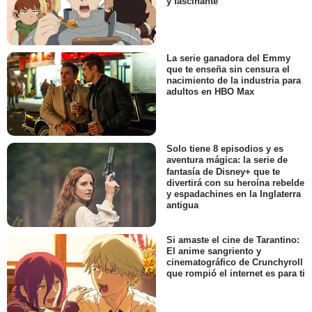
y fascinante
La serie ganadora del Emmy
que te enseña sin censura el
nacimiento de la industria para
adultos en HBO Max
Solo tiene 8 episodios y es
aventura mágica: la serie de
fantasía de Disney+ que te
divertirá con su heroína rebelde
y espadachines en la Inglaterra
antigua
Si amaste el cine de Tarantino:
El anime sangriento y
cinematográfico de Crunchyroll
que rompió el internet es para ti