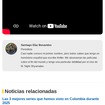
Santiago Díaz Benavides
Periodista
Casi nadie conoce mi primer nombre, pero todos saben que tengo un
homónimo español que escribe thriller. Me obsesionan las películas
sobre el fin del mundo y tengo una particular debilidad por el cine de
M. Night Shyamalan.
Noticias relacionadas
Las 3 mejores series que hemos visto en Colombia durante
2025