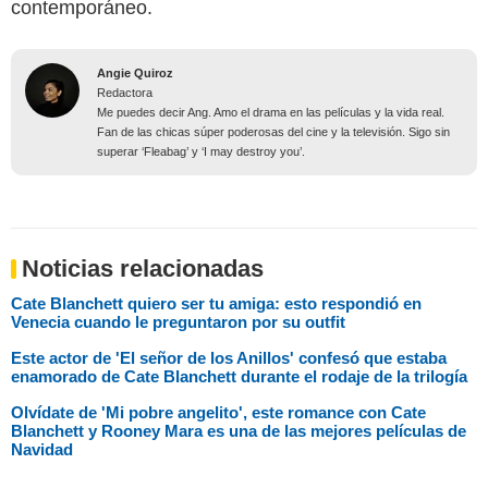
contemporáneo.
Angie Quiroz
Redactora
Me puedes decir Ang. Amo el drama en las películas y la vida real.
Fan de las chicas súper poderosas del cine y la televisión. Sigo sin
superar ‘Fleabag’ y ‘I may destroy you’.
Noticias relacionadas
Cate Blanchett quiero ser tu amiga: esto respondió en
Venecia cuando le preguntaron por su outfit
Este actor de 'El señor de los Anillos' confesó que estaba
enamorado de Cate Blanchett durante el rodaje de la trilogía
Olvídate de 'Mi pobre angelito', este romance con Cate
Blanchett y Rooney Mara es una de las mejores películas de
Navidad