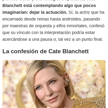
BBC
Blanchett está contemplando algo que pocos
imaginarían: dejar la actuación.
Sí, la actriz que ha
encarnado desde reinas hasta androides, pasando
por maestras de orquesta y elfos inmortales, confesó
que su vínculo con la interpretación podría estar
acercándose a una pausa o, tal vez a un punto final.
La confesión de Cate Blanchett