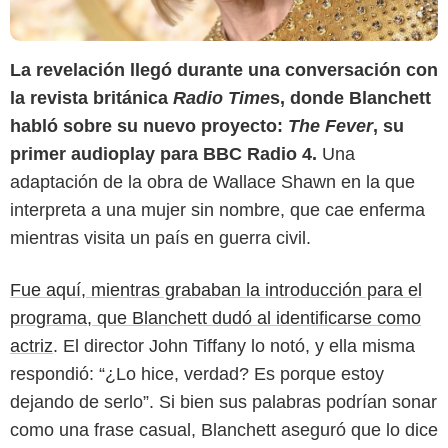
La revelación llegó durante una conversación con
la revista británica
Radio Time
s, donde Blanchett
habló sobre su nuevo proyecto:
The Fever
, su
primer audioplay para BBC Radio 4.
Una
adaptación de la obra de Wallace Shawn en la que
interpreta a una mujer sin nombre, que cae enferma
mientras visita un país en guerra civil.
IndieWire
Fue aquí, mientras grababan la introducción para el
programa, que Blanchett dudó al identificarse como
actriz
. El director John Tiffany lo notó, y ella misma
respondió: “¿Lo hice, verdad? Es porque estoy
dejando de serlo”. Si bien sus palabras podrían sonar
como una frase casual, Blanchett aseguró que lo dice