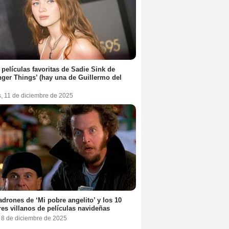
 películas favoritas de Sadie Sink de
nger Things’ (hay una de Guillermo del
s, 11 de diciembre de 2025
adrones de ‘Mi pobre angelito’ y los 10
es villanos de películas navideñas
, 8 de diciembre de 2025