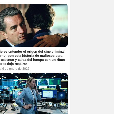
ieres entender el origen del cine criminal
no, pon esta historia de mafiosos para
l ascenso y caída del hampa con un ritmo
o te deja respirar
s, 6 de enero de 2026