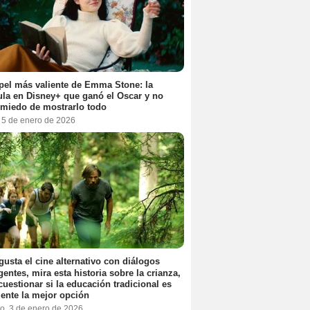
pel más valiente de Emma Stone: la
ula en Disney+ que ganó el Oscar y no
 miedo de mostrarlo todo
, 5 de enero de 2026
 gusta el cine alternativo con diálogos
igentes, mira esta historia sobre la crianza,
cuestionar si la educación tradicional es
ente la mejor opción
o, 3 de enero de 2026