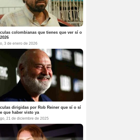
ículas colombianas que tienes que ver sí o
 2026
o, 3 de enero de 2026
ículas dirigidas por Rob Reiner que sí o sí
te que haber visto ya
go, 21 de diciembre de 2025