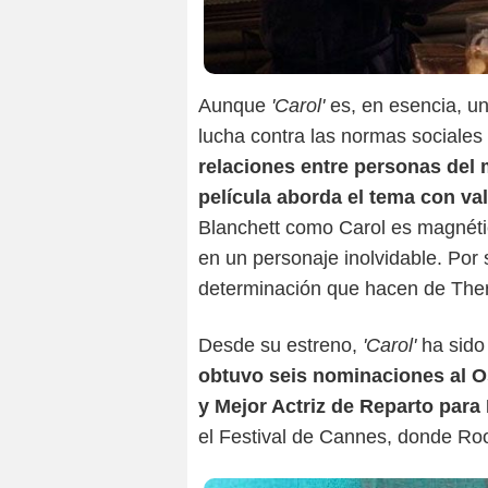
Aunque
'Carol'
es, en esencia, un
lucha contra las normas sociales 
relaciones entre personas del 
película aborda el tema con val
Blanchett como Carol es magnétic
en un personaje inolvidable. Por
determinación que hacen de Ther
Desde su estreno,
'Carol'
ha sido 
obtuvo seis nominaciones al Os
y Mejor Actriz de Reparto para
el Festival de Cannes, donde Ro