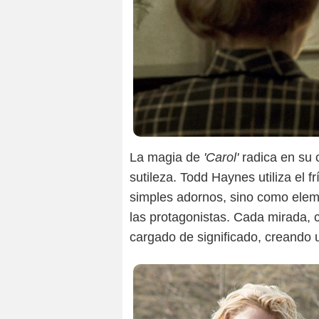
La magia de
'Carol'
radica en su 
sutileza. Todd Haynes utiliza el 
simples adornos, sino como eleme
las protagonistas. Cada mirada, c
cargado de significado, creando 