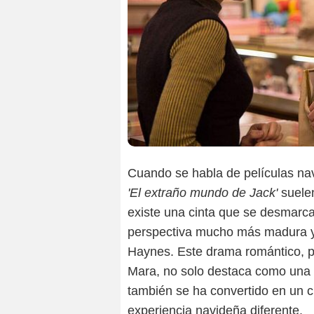
Cuando se habla de películas na
'El extraño mundo de Jack'
suele
existe una cinta que se desmarca
perspectiva mucho más madura 
Haynes. Este drama romántico, p
Mara, no solo destaca como una d
también se ha convertido en un 
experiencia navideña diferente.