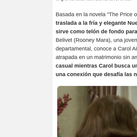
Basada en la novela "The Price of
traslada a la fría y elegante N
sirve como telón de fondo para
Belivet (Rooney Mara), una joven
departamental, conoce a Carol Ai
atrapada en un matrimonio sin a
casual mientras Carol busca un
una conexión que desafía las 