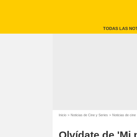
TODAS LAS NOT
Inicio
Noticias de Cine y Series
Noticias de cine
Olvídate de 'Mi