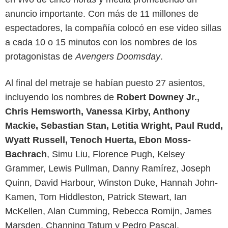
anuncio importante. Con más de 11 millones de
espectadores, la compañía colocó en ese video sillas
a cada 10 o 15 minutos con los nombres de los
protagonistas de
Avengers Doomsday
.
Al final del metraje se habían puesto 27 asientos,
incluyendo los nombres de
Robert Downey Jr.,
Chris Hemsworth, Vanessa Kirby, Anthony
Mackie, Sebastian Stan, Letitia Wright, Paul Rudd,
Wyatt Russell, Tenoch Huerta, Ebon Moss-
Bachrach
, Simu Liu, Florence Pugh, Kelsey
Grammer, Lewis Pullman, Danny Ramírez, Joseph
Quinn, David Harbour, Winston Duke, Hannah John-
Kamen, Tom Hiddleston, Patrick Stewart, Ian
McKellen, Alan Cumming, Rebecca Romijn, James
Marsden, Channing Tatum y Pedro Pascal.