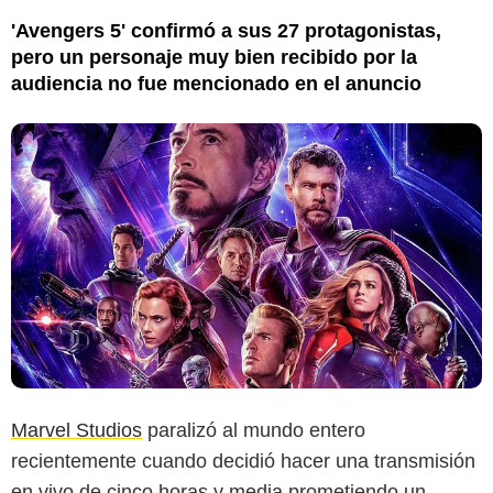
'Avengers 5' confirmó a sus 27 protagonistas,
pero un personaje muy bien recibido por la
audiencia no fue mencionado en el anuncio
Marvel Studios
paralizó al mundo entero
recientemente cuando decidió hacer una transmisión
en vivo de cinco horas y media prometiendo un