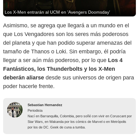
Los X-Men entrarán al UCM en 'Avengers Doomsday'
Asimismo, se agrega que llegará a un mundo en el
que Los Vengadores son los seres más poderosos
del planeta y que han podido superar amenazas del
tamaño de Thanos o Loki. Sin embargo, él podría
llegar a ser aún más poderoso, por lo que
Los 4
Fantásticos, los Thunderbolts y los X-Men
deberán aliarse
desde sus universos de origen para
poder hacerle frente.
Sebastian Hernandez
Periodista
Nací en Barranquilla, Colombia, pero soñé con vivir en Coruscant por
Star Wars, en Wakanda por los cómics de Marvel o en Metrópolis
por los de DC. Geek de cuna a tumba.