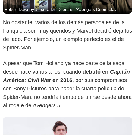
Robert Downey Jr. será Dr. Doom en 'Avengers Doomsday'
No obstante, varios de los demás personajes de la
franquicia son muy queridos y Marvel decidió dejarlos
de lado. Por ejemplo, un ejemplo perfecto es el de
Spider-Man.
Marvel Studios
A pesar que Tom Holland ya hace parte de la saga
desde hace varios años, cuando
debutó en
Capitán
América: Civil War
en 2016
, por sus compromisos
con Sony Pictures para hacer la cuarta película de
Spider-Man, no tendría tiempo de unirse desde ahora
al rodaje de
Avengers 5
.