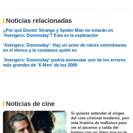
Noticias relacionadas
¿Por qué Doctor Strange y Spider-Man no estarán en
'Avengers: Doomsday'? Esta es la explicación
'Avengers: Doomsday': Hay un actor de raíces colombianas
en el elenco y te contamos quién es
'Avengers: Doomsday' podría enmendar uno de los errores
más grandes de 'X-Men' de los 2000
Noticias de cine
Si quieres entender el origen
del cine criminal moderno, pon
esta historia de mafiosos para
ver el ascenso y caída del
hampa con un ritmo que no te