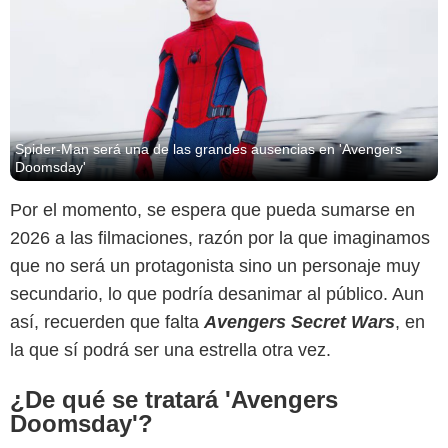
Spider-Man será una de las grandes ausencias en 'Avengers
Doomsday'
Por el momento, se espera que pueda sumarse en
2026 a las filmaciones, razón por la que imaginamos
que no será un protagonista sino un personaje muy
secundario, lo que podría desanimar al público. Aun
así, recuerden que falta
Avengers Secret Wars
, en
la que sí podrá ser una estrella otra vez.
¿De qué se tratará 'Avengers
Doomsday'?