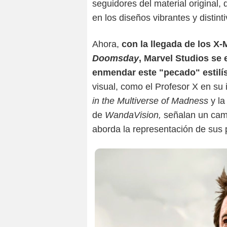
seguidores del material original
en los diseños vibrantes y distint
Ahora,
con la llegada de los X
Doomsday
, Marvel Studios se 
enmendar este "pecado" estilí
visual, como el Profesor X en su i
in the Multiverse of Madness
y la
de
WandaVision,
señalan un cam
aborda la representación de sus 