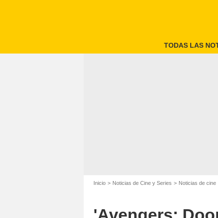
TODAS LAS NOT
Inicio
Noticias de Cine y Series
Noticias de cine
'Avengers: Doo