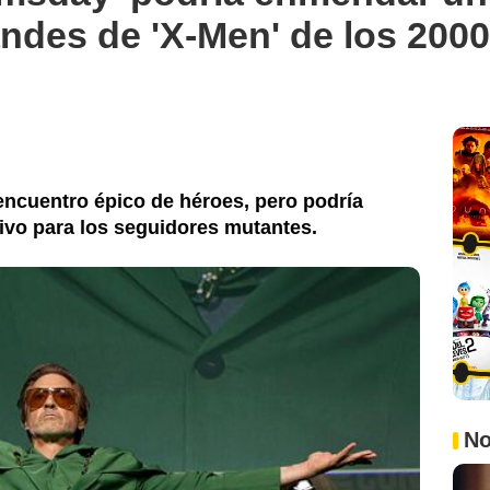
ndes de 'X-Men' de los 2000
encuentro épico de héroes, pero podría
tivo para los seguidores mutantes.
No