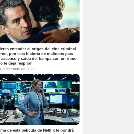
ieres entender el origen del cine criminal
no, pon esta historia de mafiosos para
l ascenso y caída del hampa con un ritmo
o te deja respirar
s, 6 de enero de 2026
ama de esta película de Netflix te pondrá