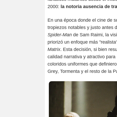
2000:
la notoria ausencia de tra
En una época donde el cine de s
tropiezos notables y justo antes 
Spider-Man
de Sam Raimi, la vis
priorizó un enfoque más "realista
Matrix
. Esta decisión, si bien re
calidad narrativa y atractivo para
coloridos uniformes que definier
Grey, Tormenta y el resto de la P