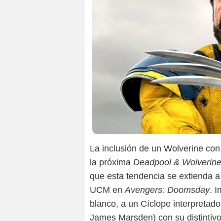
La inclusión de un Wolverine con
la próxima
Deadpool & Wolverin
que esta tendencia se extienda a
UCM en
Avengers: Doomsday
. 
blanco, a un Cíclope interpretado
James Marsden) con su distintivo