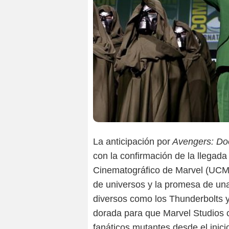
La anticipación por
Avengers: D
con la confirmación de la llegad
Cinematográfico de Marvel (UCM)
de universos y la promesa de una
diversos como los Thunderbolts y
dorada para que Marvel Studios c
fanáticos mutantes desde el inici