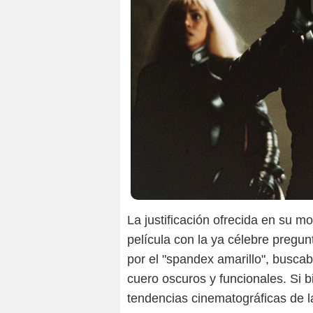
La justificación ofrecida en su m
película con la ya célebre pregu
por el "spandex amarillo", buscab
cuero oscuros y funcionales. Si b
tendencias cinematográficas de la