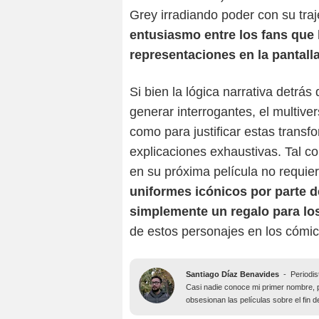
Grey irradiando poder con su tra
entusiasmo entre los fans que
representaciones en la pantall
Si bien la lógica narrativa detrá
generar interrogantes, el multive
como para justificar estas trans
explicaciones exhaustivas. Tal co
en su próxima película no requier
uniformes icónicos por parte 
simplemente un regalo para lo
de estos personajes en los cómic
Santiago Díaz Benavides
-
Periodis
Casi nadie conoce mi primer nombre, 
obsesionan las películas sobre el fin 