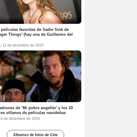
 películas favoritas de Sadie Sink de
nger Things’ (hay una de Guillermo del
s, 11 de diciembre de 2025
adrones de ‘Mi pobre angelito’ y los 10
es villanos de películas navideñas
, 8 de diciembre de 2025
Álbumes de fotos de Cine