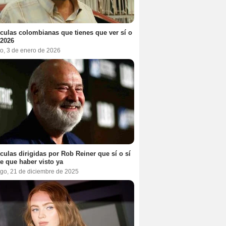
ículas colombianas que tienes que ver sí o
 2026
o, 3 de enero de 2026
ículas dirigidas por Rob Reiner que sí o sí
te que haber visto ya
go, 21 de diciembre de 2025