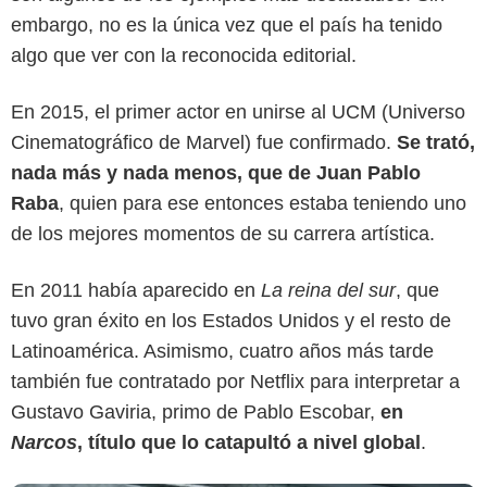
embargo, no es la única vez que el país ha tenido
algo que ver con la reconocida editorial.
En 2015, el primer actor en unirse al UCM (Universo
Cinematográfico de Marvel) fue confirmado.
Se trató,
nada más y nada menos, que de Juan Pablo
Raba
, quien para ese entonces estaba teniendo uno
de los mejores momentos de su carrera artística.
Sony Entertainment Television
En 2011 había aparecido en
La reina del sur
, que
tuvo gran éxito en los Estados Unidos y el resto de
Latinoamérica. Asimismo, cuatro años más tarde
también fue contratado por Netflix para interpretar a
Gustavo Gaviria, primo de Pablo Escobar,
en
Narcos
, título que lo catapultó a nivel global
.