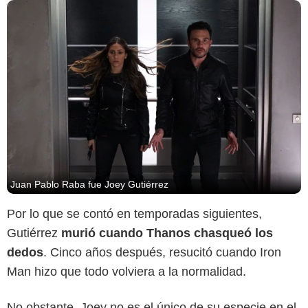
Juan Pablo Raba fue Joey Gutiérrez
Por lo que se contó en temporadas siguientes,
Gutiérrez
murió cuando Thanos chasqueó los
dedos
. Cinco años después, resucitó cuando Iron
Man hizo que todo volviera a la normalidad.
No obstante, Joey no es el único de su especie en el