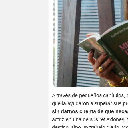
A través de pequeños capítulos, c
que la ayudaron a superar sus pr
sin darnos cuenta de que nece
actriz en una de sus reflexiones,
destino, sino un trabajo diario,