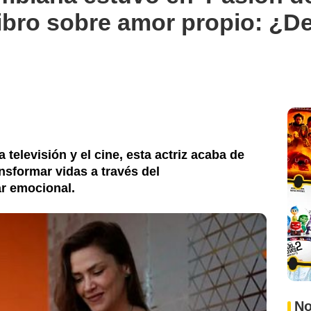
libro sobre amor propio: ¿D
 televisión y el cine, esta actriz acaba de
nsformar vidas a través del
ar emocional.
No