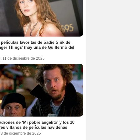
 películas favoritas de Sadie Sink de
nger Things’ (hay una de Guillermo del
s, 11 de diciembre de 2025
adrones de ‘Mi pobre angelito’ y los 10
es villanos de películas navideñas
, 8 de diciembre de 2025