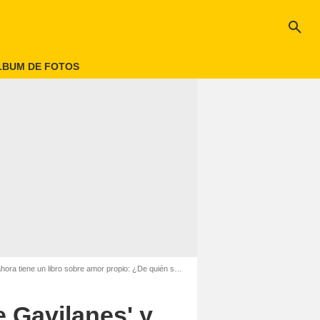
search
LBUM DE FOTOS
 tiene un libro sobre amor propio: ¿De quién se trata?
e Gavilanes' y