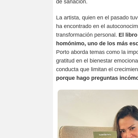
de sanación.
La artista, quien en el pasado tu
ha encontrado en el autoconocim
transformación personal.
El libr
homónimo, uno de los más esc
Porto aborda temas como la impor
gratitud en el bienestar emociona
conducta que limitan el crecimie
porque hago preguntas incómo