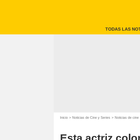
TODAS LAS NOT
Inicio
Noticias de Cine y Series
Noticias de cine
Esta actriz col