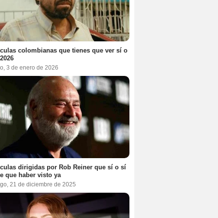
ículas colombianas que tienes que ver sí o
 2026
o, 3 de enero de 2026
ículas dirigidas por Rob Reiner que sí o sí
te que haber visto ya
go, 21 de diciembre de 2025