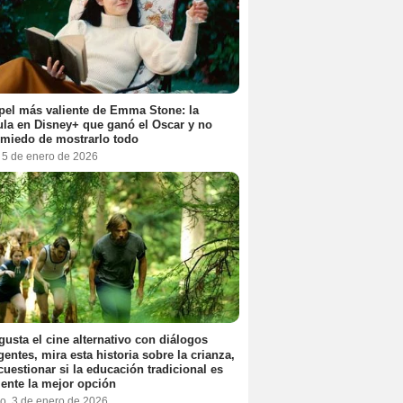
pel más valiente de Emma Stone: la
ula en Disney+ que ganó el Oscar y no
 miedo de mostrarlo todo
, 5 de enero de 2026
 gusta el cine alternativo con diálogos
igentes, mira esta historia sobre la crianza,
cuestionar si la educación tradicional es
ente la mejor opción
o, 3 de enero de 2026