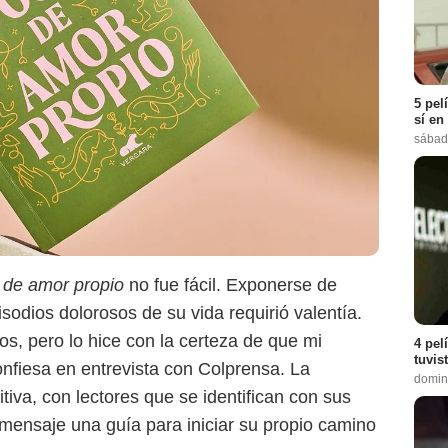
5 pel
sí en
sábad
 de amor propio
no fue fácil. Exponerse de
sodios dolorosos de su vida requirió valentía.
tos, pero lo hice con la certeza de que mi
4 pel
tuvis
confiesa en entrevista con Colprensa. La
domin
tiva, con lectores que se identifican con sus
mensaje una guía para iniciar su propio camino