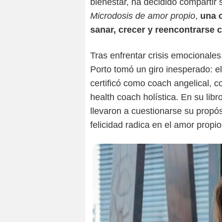
bienestar, ha decidido compartir s
Microdosis de amor propio
,
una o
sanar, crecer y reencontrarse
Tras enfrentar crisis emocionale
Porto tomó un giro inesperado: el
certificó como coach angelical, 
health coach holística. En su li
llevaron a cuestionarse su propós
felicidad radica en el amor propio