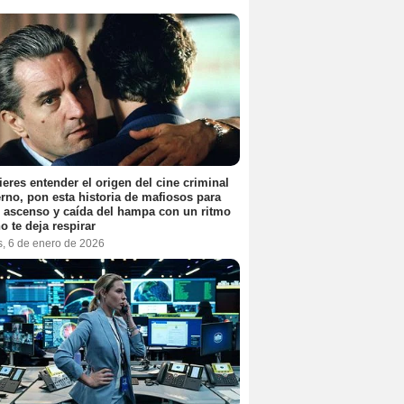
ieres entender el origen del cine criminal
no, pon esta historia de mafiosos para
l ascenso y caída del hampa con un ritmo
o te deja respirar
s, 6 de enero de 2026