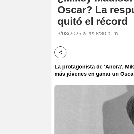
Oscar? La respu
quitó el récord
3/03/2025 a las 8:30 p. m.
Compartir esta noticia
La protagonista de 'Anora', Mike
más jóvenes en ganar un Oscar