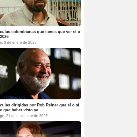
ículas colombianas que tienes que ver sí o
 2026
o, 3 de enero de 2026
ículas dirigidas por Rob Reiner que sí o sí
te que haber visto ya
go, 21 de diciembre de 2025