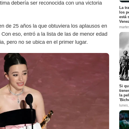
última debería ser reconocida con una victoria
La tr
los p
está 
Vene
en de 25 años la que obtuviera los aplausos en
marte
 Con eso, entró a la lista de las de menor edad
, pero no se ubica en el primer lugar.
Si qu
tiene
la pe
'Bich
lunes
Google