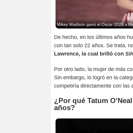
Mikey Madison ganó el Oscar 2025 a Mej
De hecho, en los últimos años hu
con tan solo 22 años. Se trata,
Lawrence, la cual brilló con
Sil
Por otro lado, la mujer de más c
Sin embargo, lo logró en la categ
competiría directamente con las a
¿Por qué Tatum O'Neal 
años?