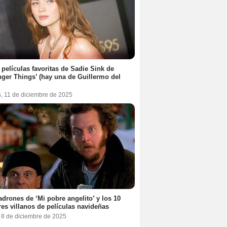
 películas favoritas de Sadie Sink de
nger Things’ (hay una de Guillermo del
s, 11 de diciembre de 2025
adrones de ‘Mi pobre angelito’ y los 10
es villanos de películas navideñas
, 8 de diciembre de 2025