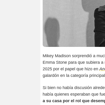
Mikey Madison sorprendió a muc
Emma Stone para que subiera a re
2025 por el papel que hizo en
An
galardón en la categoría principal
Si bien no había discusión alreded
había quienes esperaban que fu
a su casa por el rol que dese