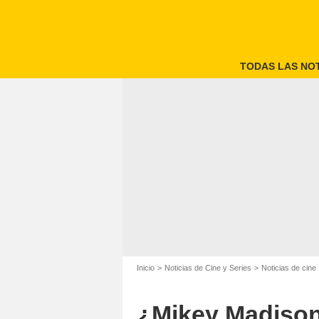
TODAS LAS NOT
Inicio
Noticias de Cine y Series
Noticias de cine
¿Mikey Madison 