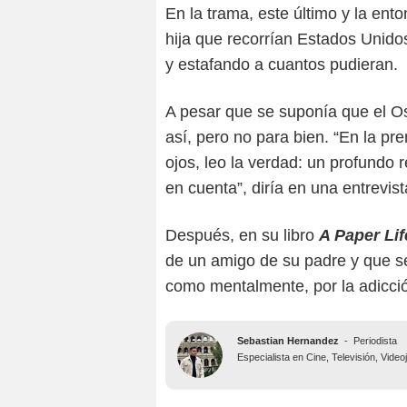
En la trama, este último y la en
hija que recorrían Estados Unido
y estafando a cuantos pudieran.
A pesar que se suponía que el Osc
así, pero no para bien. “En la pre
ojos, leo la verdad: un profundo 
en cuenta”, diría en una entrevis
Después, en su libro
A Paper Lif
de un amigo de su padre y que se 
como mentalmente, por la adicció
Sebastian Hernandez
-
Periodista
Especialista en Cine, Televisión, Vide