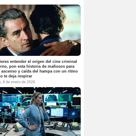
ieres entender el origen del cine criminal
no, pon esta historia de mafiosos para
l ascenso y caída del hampa con un ritmo
o te deja respirar
s, 6 de enero de 2026