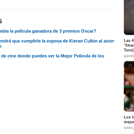
s
ombia la película ganadora de 3 premios Oscar?
Las 4
endrá que cumplirle la esposa de Kieran Culkin al actor
‘Stra
o
Toro)
 de cine donde puedes ver la Mejor Película de los
jueve
Los l
mejor
lunes