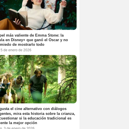
pel más valiente de Emma Stone: la
ula en Disney+ que ganó el Oscar y no
 miedo de mostrarlo todo
, 5 de enero de 2026
 gusta el cine alternativo con diálogos
igentes, mira esta historia sobre la crianza,
cuestionar si la educación tradicional es
ente la mejor opción
o, 3 de enero de 2026