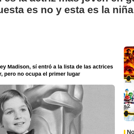
esta es no y esta es la niña
y Madison, sí entró a la lista de las actrices
, pero no ocupa el primer lugar
No