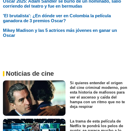
Oscar 2025: Adam Sandler se burló de un nominado, salió
corriendo del teatro y fue en bermudas
'El brutalista': ¿En dónde ver en Colombia la película
ganadora de 3 premios Oscar?
Mikey Madison y las 5 actrices más jóvenes en ganar un
Oscar
Noticias de cine
Si quieres entender el origen
del cine criminal moderno, pon
esta historia de mafiosos para
ver el ascenso y caída del
hampa con un ritmo que no te
deja respirar
La trama de esta película de
Netflix te pondrá los pelos de
punta: se parece mucho a lo