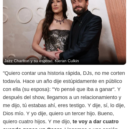
Jazz Charlton y su esposo, Kieran Culkin
"Quiero contar una historia rápida, DJs, no me corten
todavía. Hace un año dije estúpidamente en público
con ella (su esposa): "Yo pensé que iba a ganar". Y
después del show, llegamos a un relacionamiento y
me dijo, tú estabas ahí, eres testigo. Y dije, sí, lo dije,
Dios mío. Y yo dije, quiero un tercer hijo. Bueno,
quiero cuatro hijos. Y me dijo,
te voy a dar cuatro