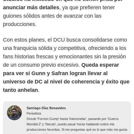
anunciar más detalles
, ya que prefieren tener
guiones sólidos antes de avanzar con las
producciones.
Con estos planes, el DCU busca consolidarse como
una franquicia sólida y competitiva, ofreciendo a los
fans historias frescas y emocionantes sin la presión
de un consumo previo excesivo.
Queda esperar
para ver si Gunn y Safran logran llevar al
universo de DC al nivel de coherencia y éxito que
tanto anhelan
.
Santiago Díaz Benavides
Periodista
Desde 'Forrest Gump' hasta 'Interestelar', pasando por 'Guerra
Mundial Z' y 'Naruto', puedo pasar horas hablando sobre mis
producciones favoritas. Si me preguntas qué es lo que más me gusta