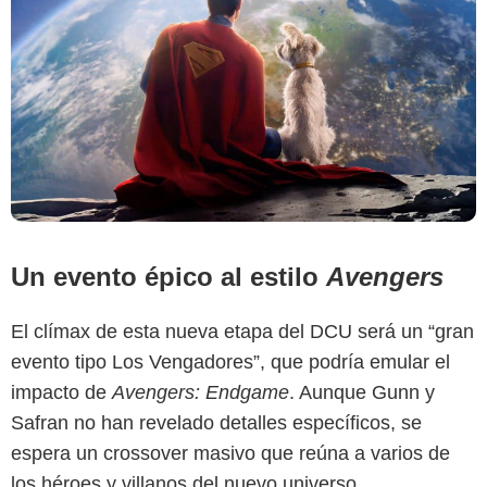
Un evento épico al estilo
Avengers
Getty Images
El clímax de esta nueva etapa del DCU será un “gran
evento tipo Los Vengadores”, que podría emular el
impacto de
Avengers: Endgame
. Aunque Gunn y
Safran no han revelado detalles específicos, se
espera un crossover masivo que reúna a varios de
los héroes y villanos del nuevo universo