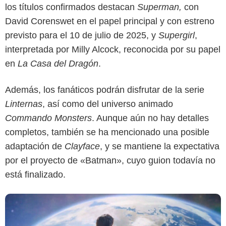
los títulos confirmados destacan
Superman,
con
David Corenswet en el papel principal y con estreno
previsto para el 10 de julio de 2025, y
Supergirl
,
interpretada por Milly Alcock, reconocida por su papel
en
La Casa del Dragón
.
DC Studios
Además, los fanáticos podrán disfrutar de la serie
Linternas
, así como del universo animado
Commando Monsters
. Aunque aún no hay detalles
completos, también se ha mencionado una posible
adaptación de
Clayface
, y se mantiene la expectativa
por el proyecto de «Batman», cuyo guion todavía no
está finalizado.