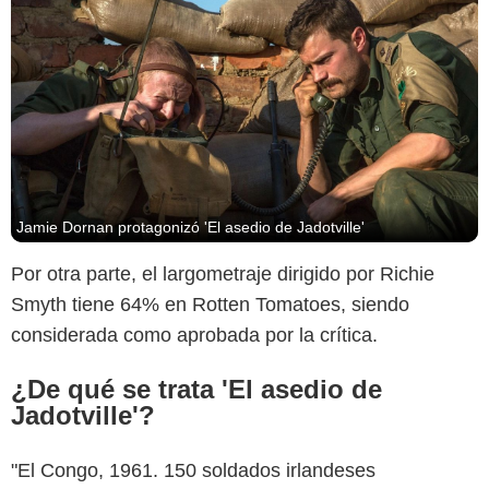
Jamie Dornan protagonizó 'El asedio de Jadotville'
Por otra parte, el largometraje dirigido por Richie
Smyth tiene 64% en Rotten Tomatoes, siendo
considerada como aprobada por la crítica.
¿De qué se trata 'El asedio de
Jadotville'?
"El Congo, 1961. 150 soldados irlandeses