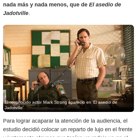
nada más y nada menos, que de
El asedio de
Jadotville
.
El reconocido actor Mark Strong apareció en 'El asedio de
Jadotville'
Para lograr acaparar la atención de la audiencia, el
estudio decidió colocar un reparto de lujo en el frente