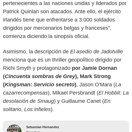
pertenecientes a las naciones unidas y liderados por
Patrick Quinlan son atacados. Ante ello, el ejército
irlandés tiene que enfrentarse a 3.000 soldados
dirigidos por mercenarios belgas y franceses",
comienza diciendo la sinopsis oficial.
Asimismo, la descripción de
El asedio de Jadotville
menciona que es un thriller geopolítico dirigido por
Richi Smyth y protagonizado
por Jamie Dornan
(
Cincuenta sombras de Grey
), Mark Strong
(
Kingsman: Servicio secreto
)
, Jason O'Mara (
La
cazarrecompensas
), Mikael Persbrandt (
El Hobbit: La
desolación de Smaug
) y Guillaume Canet (
En
solitario
,
Los infieles
).
Sebastian Hernandez