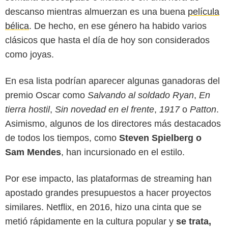
descanso mientras almuerzan es una buena
película
bélica
. De hecho, en ese género ha habido varios
clásicos que hasta el día de hoy son considerados
como joyas.
En esa lista podrían aparecer algunas ganadoras del
premio Oscar como
Salvando al soldado Ryan
,
En
tierra hostil
,
Sin novedad en el frente
,
1917
o
Patton
.
Asimismo, algunos de los directores más destacados
Netflix
de todos los tiempos, como
Steven Spielberg o
Sam Mendes
, han incursionado en el estilo.
Por ese impacto, las plataformas de streaming han
apostado grandes presupuestos a hacer proyectos
similares. Netflix, en 2016, hizo una cinta que se
metió rápidamente en la cultura popular y
se trata,