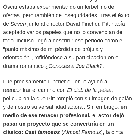
Óscar estaba experimentando un torbellino de
ofertas, pero también de inseguridades. Tras el éxito
de
Seven
junto al director David Fincher, Pitt había
aceptado varios papeles que no lo convencían del
todo. Incluso llegó a describir ese periodo como el
"punto máximo de mi pérdida de brújula y
orientación", refiriéndose a su participación en el
drama romántico
¿Conoces a Joe Black?
.
IMDb
Fue precisamente Fincher quien lo ayudó a
reencontrar el camino con
El club de la pelea
,
película en la que Pitt rompió con su imagen de galán
y demostró su versatilidad actoral. Sin embargo,
en
medio de ese renacer profesional, el actor dejó
pasar un proyecto que se convertiría en un
clásico:
Casi famosos
(
Almost Famous
), la cinta