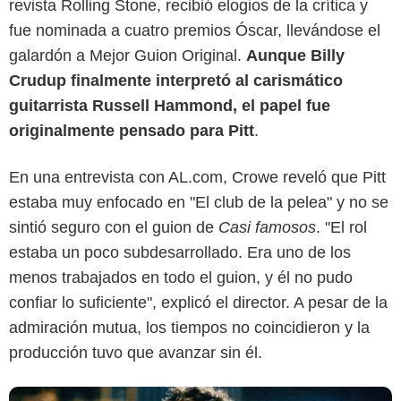
revista Rolling Stone, recibió elogios de la crítica y
fue nominada a cuatro premios Óscar, llevándose el
galardón a Mejor Guion Original.
Aunque Billy
Crudup finalmente interpretó al carismático
guitarrista Russell Hammond, el papel fue
originalmente pensado para Pitt
.
Netflix
En una entrevista con AL.com, Crowe reveló que Pitt
estaba muy enfocado en "El club de la pelea" y no se
sintió seguro con el guion de
Casi famosos
. "El rol
estaba un poco subdesarrollado. Era uno de los
menos trabajados en todo el guion, y él no pudo
confiar lo suficiente", explicó el director. A pesar de la
admiración mutua, los tiempos no coincidieron y la
producción tuvo que avanzar sin él.