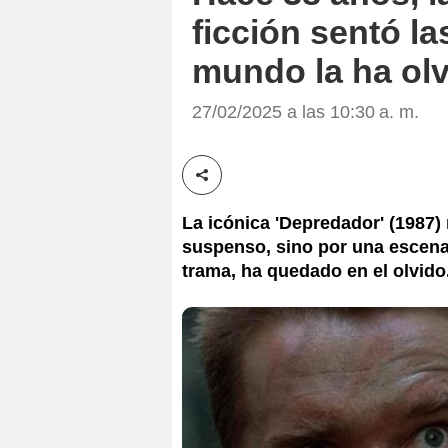
ficción sentó l
mundo la ha ol
27/02/2025 a las 10:30 a. m.
Compartir esta noticia
La icónica 'Depredador' (1987)
suspenso, sino por una escena 
trama, ha quedado en el olvido