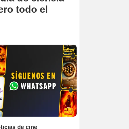
ero todo el
ticias de cine