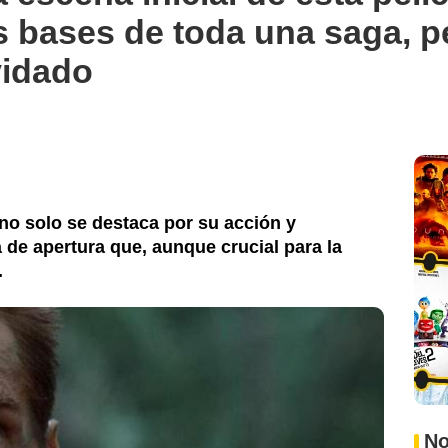
as bases de toda una saga, p
vidado
 no solo se destaca por su acción y
de apertura que, aunque crucial para la
.
No