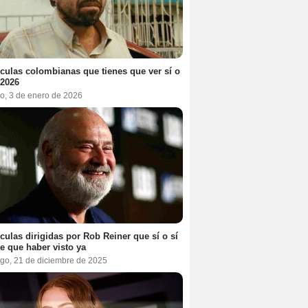
ículas colombianas que tienes que ver sí o
 2026
o, 3 de enero de 2026
ículas dirigidas por Rob Reiner que sí o sí
te que haber visto ya
go, 21 de diciembre de 2025