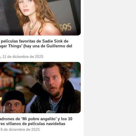
 películas favoritas de Sadie Sink de
nger Things’ (hay una de Guillermo del
s, 11 de diciembre de 2025
adrones de ‘Mi pobre angelito’ y los 10
es villanos de películas navideñas
, 8 de diciembre de 2025