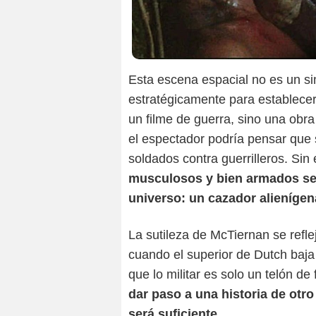
Esta escena espacial no es un si
estratégicamente para establecer
un filme de guerra, sino una obra 
el espectador podría pensar que 
soldados contra guerrilleros. Si
musculosos y bien armados se 
universo: un cazador alienígen
La sutileza de McTiernan se refle
cuando el superior de Dutch baja l
que lo militar es solo un telón de
dar paso a una historia de otro
será suficiente
.