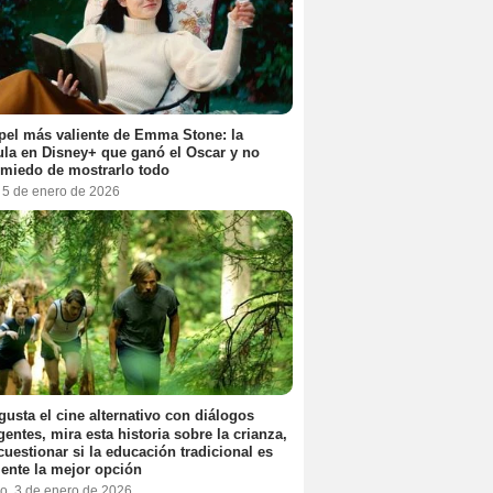
pel más valiente de Emma Stone: la
ula en Disney+ que ganó el Oscar y no
 miedo de mostrarlo todo
, 5 de enero de 2026
 gusta el cine alternativo con diálogos
igentes, mira esta historia sobre la crianza,
cuestionar si la educación tradicional es
ente la mejor opción
o, 3 de enero de 2026