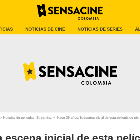
ICIAS
NOTICIAS DE CINE
NOTICIAS DE SERIES
Á
Noticias de películas: Streaming
Hace 38 años, la escena inicial de esta película de ciencia ficción se
Disney+
 escena inicial de esta pelí