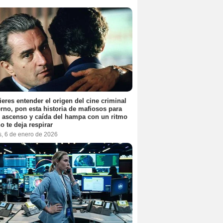
ieres entender el origen del cine criminal
no, pon esta historia de mafiosos para
l ascenso y caída del hampa con un ritmo
o te deja respirar
s, 6 de enero de 2026