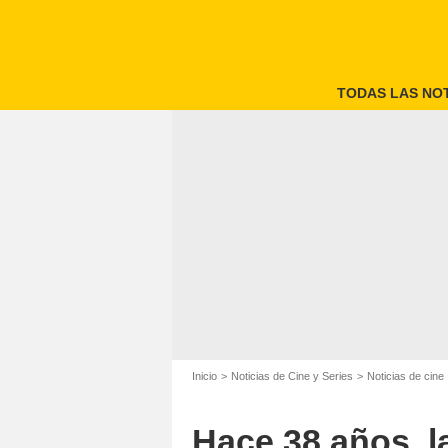
TODAS LAS NOT
Inicio
Noticias de Cine y Series
Noticias de cine
Hace 38 años, la