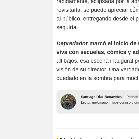
rápidamente, eclipsada por la adr
revisitarla, se puede apreciar c
al público, entregando desde el 
seguiría.
Depredador
marcó el inicio de
viva con secuelas, cómics y a
altibajos, esa escena inaugural 
visión de su director. Una verda
quedado en la sombra para much
Santiago Díaz Benavides
-
Periodis
Lector, melómano, miope curioso y ciné