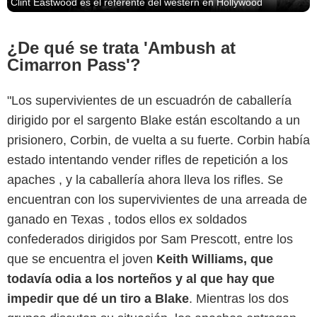
Clint Eastwood es el referente del wéstern en Hollywood
¿De qué se trata 'Ambush at
Cimarron Pass'?
"Los supervivientes de un escuadrón de caballería
dirigido por el sargento Blake están escoltando a un
prisionero, Corbin, de vuelta a su fuerte. Corbin había
estado intentando vender rifles de repetición a los
apaches , y la caballería ahora lleva los rifles. Se
encuentran con los supervivientes de una arreada de
ganado en Texas , todos ellos ex soldados
confederados dirigidos por Sam Prescott, entre los
que se encuentra el joven
Keith Williams, que
todavía odia a los norteños y al que hay que
impedir que dé un tiro a Blake
. Mientras los dos