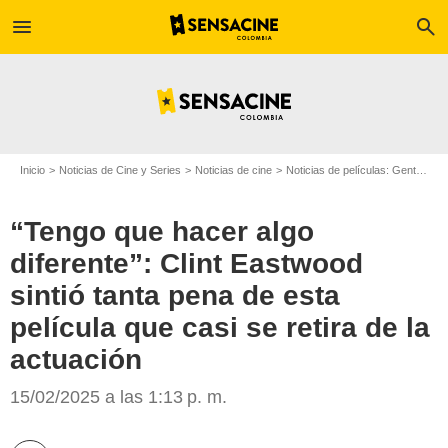
menu
search
Inicio
Noticias de Cine y Series
Noticias de cine
Noticias de películas: Gente
“T
“Tengo que hacer algo
diferente”: Clint Eastwood
sintió tanta pena de esta
película que casi se retira de la
actuación
United Artists
15/02/2025 a las 1:13 p. m.