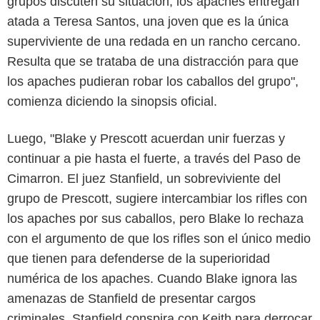
grupos discuten su situación, los apaches entregan
atada a Teresa Santos, una joven que es la única
superviviente de una redada en un rancho cercano.
Resulta que se trataba de una distracción para que
los apaches pudieran robar los caballos del grupo",
comienza diciendo la sinopsis oficial.
Luego, "Blake y Prescott acuerdan unir fuerzas y
continuar a pie hasta el fuerte, a través del Paso de
Cimarron. El juez Stanfield, un sobreviviente del
grupo de Prescott, sugiere intercambiar los rifles con
los apaches por sus caballos, pero Blake lo rechaza
con el argumento de que los rifles son el único medio
que tienen para defenderse de la superioridad
numérica de los apaches. Cuando Blake ignora las
amenazas de Stanfield de presentar cargos
criminales, Stanfield conspira con Keith para derrocar