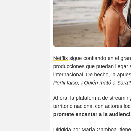
Netflix
sigue confiando en el gran
producciones que puedan llegar a
internacional. De hecho, la apue
Perfil falso
,
¿Quién mató a Sara?
Ahora, la plataforma de streamin
territorio nacional con actores lo
promete encantar a la audienc
Dirigida por María Gamboa, tiene 