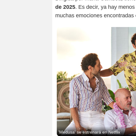
de 2025
. Es decir, ya hay menos
muchas emociones encontradas en
'Medusa' se estrenará en Netflix