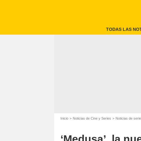
TODAS LAS NOT
Inicio
Noticias de Cine y Series
Noticias de seri
‘Medusa’, la nu