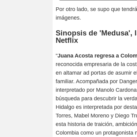
Por otro lado, se supo que tendr
imágenes.
Sinopsis de 'Medusa', 
Netflix
"
Juana Acosta regresa a Colomb
reconocida empresaria de la cost
en altamar ad portas de asumir 
familiar. Acompañada por Danger
interpretado por Manolo Cardona,
búsqueda para descubrir la verda
Hidalgo es interpretada por des
Torres, Mabel Moreno y Diego Tru
esta historia de traición, ambici
Colombia como un protagonista má