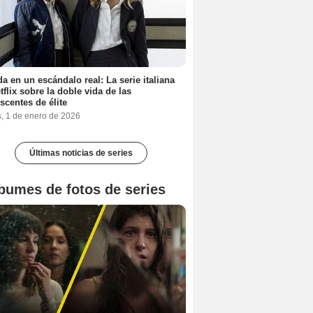
a en un escándalo real: La serie italiana
tflix sobre la doble vida de las
scentes de élite
s, 1 de enero de 2026
Últimas noticias de series
bumes de fotos de series