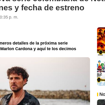
nes y fecha de estreno
0:35 p. m.
imeros detalles de la próxima serie
Marlon Cardona y aquí te los decimos
No