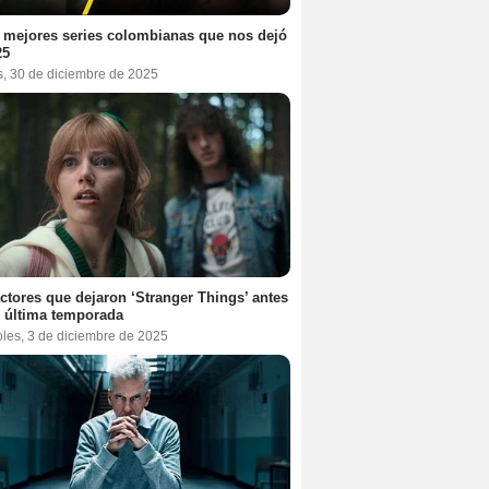
 mejores series colombianas que nos dejó
25
s, 30 de diciembre de 2025
ctores que dejaron ‘Stranger Things’ antes
 última temporada
oles, 3 de diciembre de 2025