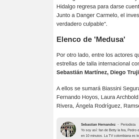
Hidalgo regresa para darse cuenta
Junto a Danger Carmelo, el inves
verdadero culpable".
Elenco de 'Medusa'
Por otro lado, entre los actores 
estrellas de talla internacional 
Sebastián Martínez, Diego Truj
A ellos se sumará Biassini Segur
Fernando Hoyos, Laura Archbold,
Rivera, Ángela Rodríguez, Rams
Sebastian Hernandez
-
Periodista
Yo soy así: fan de Betty la fea, Pedr
en 10 minutos. La TV colombiana es lo