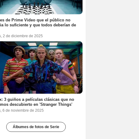
ies de Prime Video que el público no
ia lo suficiente y que todos deberían de
s, 2 de diciembre de 2025
ix: 3 guiños a películas clásicas que no
mos descubierto en 'Stranger Things'
s, 6 de noviembre de 2025
Álbumes de fotos de Serie