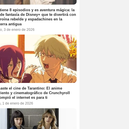
tiene 8 episodios y es aventura mágica: la
 de fantasía de Disney+ que te divertirá con
roína rebelde y espadachines en la
terra antigua
o, 3 de enero de 2026
aste el cine de Tarantino: El anime
iento y cinematográfico de Crunchyroll
ompió el internet es para ti
s, 1 de enero de 2026