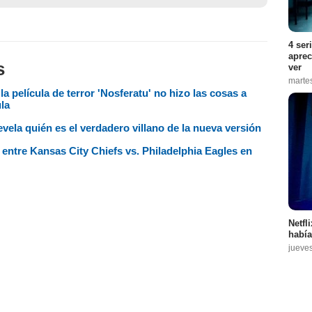
4 ser
aprec
s
ver
marte
 la película de terror 'Nosferatu' no hizo las cosas a
la
vela quién es el verdadero villano de la nueva versión
entre Kansas City Chiefs vs. Philadelphia Eagles en
Netfl
había
jueve