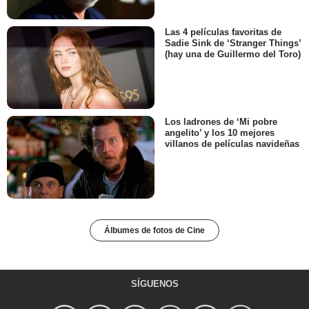
Las 4 películas favoritas de
Sadie Sink de ‘Stranger Things’
(hay una de Guillermo del Toro)
Los ladrones de ‘Mi pobre
angelito’ y los 10 mejores
villanos de películas navideñas
Álbumes de fotos de Cine
SÍGUENOS