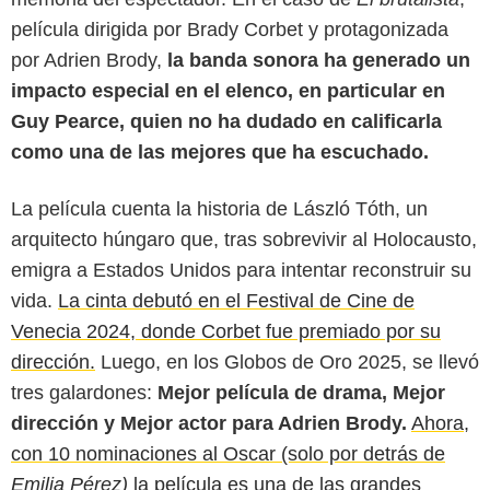
película dirigida por Brady Corbet y protagonizada
por Adrien Brody,
la banda sonora ha generado un
impacto especial en el elenco, en particular en
Guy Pearce, quien no ha dudado en calificarla
como una de las mejores que ha escuchado.
La película cuenta la historia de László Tóth, un
arquitecto húngaro que, tras sobrevivir al Holocausto,
emigra a Estados Unidos para intentar reconstruir su
vida.
La cinta debutó en el Festival de Cine de
Venecia 2024, donde Corbet fue premiado por su
The Hollywood Reporter
dirección.
Luego, en los Globos de Oro 2025, se llevó
tres galardones:
Mejor película de drama, Mejor
dirección y Mejor actor para Adrien Brody.
Ahora,
con 10 nominaciones al Oscar (solo por detrás de
Emilia Pérez)
la película es una de las grandes