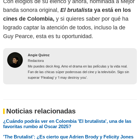
Con elogios de su elenco y ahora, nominada a Mejor
banda sonora original,
El brutalista
ya está en los
cines de Colombia,
y si quieres saber por qué ha
logrado captar la atención de todos, incluso la de
Guy Pearce, esta es tu oportunidad.
Angie Quiroz
Redactora
Me puedes decir Ang. Amo el drama en las películas y la vida real.
Fan de las chicas súper poderosas del cine y la televisión. Sigo sin
superar ‘Fleabag’ y ‘I may destroy you’.
Noticias relacionadas
¿Cuándo podrás ver en Colombia 'El brutalista', una de las
favoritas rumbo al Oscar 2025?
'The Brutalist': ¿Es cierto que Adrien Brody y Felicity Jones