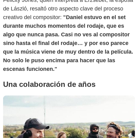
Felicity Jones, quien interpreta a Erzsébet, la esposa
de László, resaltó otro aspecto clave del proceso
Screen Daily
creativo del compositor:
"Daniel estuvo en el set
durante muchos momentos del rodaje, que es
algo que nunca pasa. Casi no ves al compositor
sino hasta el final del rodaje… y por eso parece
que la música viene de muy dentro de la película.
No solo le puso encima para hacer que las
escenas funcionen."
Una colaboración de años