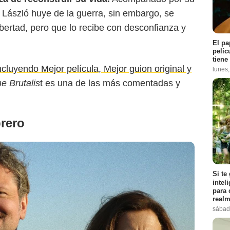
, László huye de la guerra, sin embargo, se
bertad, pero que lo recibe con desconfianza y
El pa
pelíc
tiene
cluyendo Mejor película, Mejor guion original y
lunes
e Brutalis
t es una de las más comentadas y
brero
Si te
intel
para 
realm
sábad