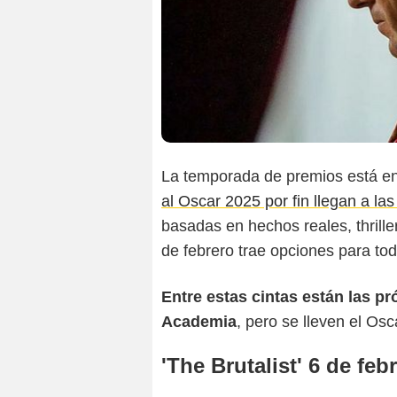
La temporada de premios está e
al Oscar 2025 por fin llegan a la
basadas en hechos reales, thrill
de febrero trae opciones para tod
Entre estas cintas están las p
Academia
, pero se lleven el Osc
'The Brutalist' 6 de feb