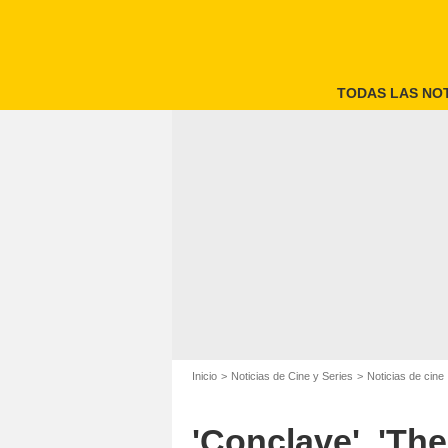
TODAS LAS NOT
Inicio
Noticias de Cine y Series
Noticias de cine
'Conclave', 'The