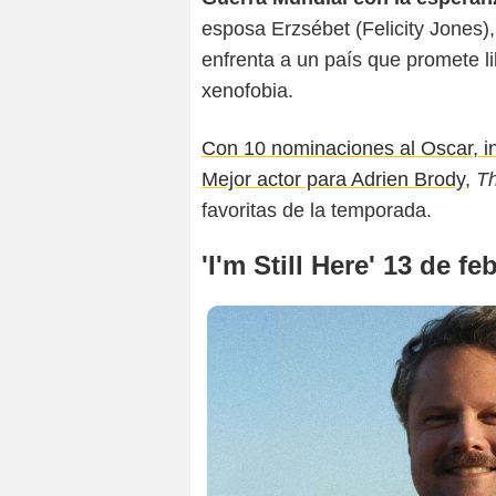
esposa Erzsébet (Felicity Jones)
enfrenta a un país que promete li
xenofobia.
Con 10 nominaciones al Oscar, in
Mejor actor para Adrien Brody
,
Th
favoritas de la temporada.
'I'm Still Here' 13 de fe