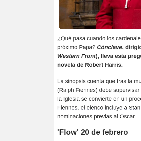
¿Qué pasa cuando los cardenales 
próximo Papa?
Cónclave
, dirig
Western Front
), lleva esta pre
novela de Robert Harris.
La sinopsis cuenta que tras la m
(Ralph Fiennes) debe supervisar e
la Iglesia se convierte en un pro
Fiennes, el elenco incluye a Stan
nominaciones previas al Oscar.
'Flow' 20 de febrero