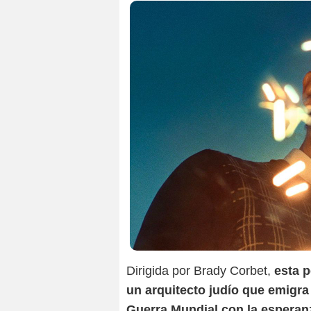
Dirigida por Brady Corbet,
esta p
un arquitecto judío que emigr
Guerra Mundial con la esperanz