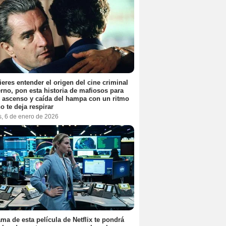
ieres entender el origen del cine criminal
no, pon esta historia de mafiosos para
l ascenso y caída del hampa con un ritmo
o te deja respirar
s, 6 de enero de 2026
ama de esta película de Netflix te pondrá