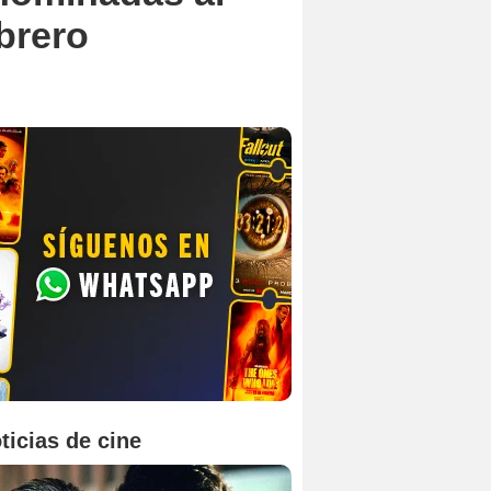
brero
ticias de cine