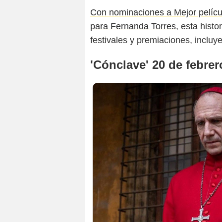
Con nominaciones a Mejor película
para Fernanda Torres
, esta hist
festivales y premiaciones, incluy
'Cónclave' 20 de febrer