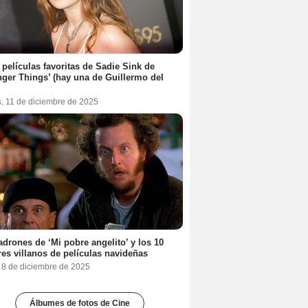
 películas favoritas de Sadie Sink de
nger Things’ (hay una de Guillermo del
s, 11 de diciembre de 2025
adrones de ‘Mi pobre angelito’ y los 10
es villanos de películas navideñas
, 8 de diciembre de 2025
Álbumes de fotos de Cine