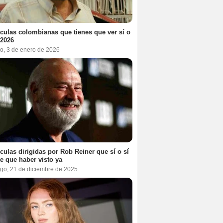
ículas colombianas que tienes que ver sí o
 2026
o, 3 de enero de 2026
ículas dirigidas por Rob Reiner que sí o sí
te que haber visto ya
go, 21 de diciembre de 2025