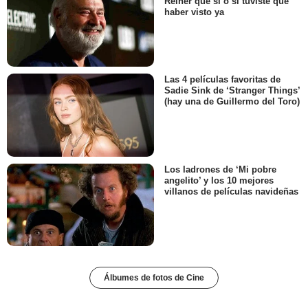
Reiner que sí o sí tuviste que
haber visto ya
Las 4 películas favoritas de
Sadie Sink de ‘Stranger Things’
(hay una de Guillermo del Toro)
Los ladrones de ‘Mi pobre
angelito’ y los 10 mejores
villanos de películas navideñas
Álbumes de fotos de Cine