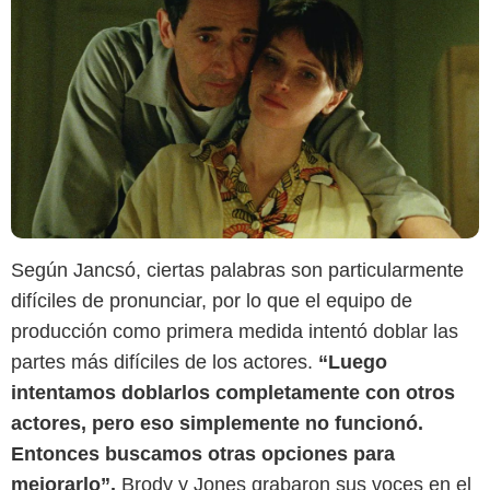
Según Jancsó, ciertas palabras son particularmente
difíciles de pronunciar, por lo que el equipo de
producción como primera medida intentó doblar las
partes más difíciles de los actores.
“Luego
intentamos doblarlos completamente con otros
actores, pero eso simplemente no funcionó.
Entonces buscamos otras opciones para
mejorarlo”.
Brody y Jones grabaron sus voces en el