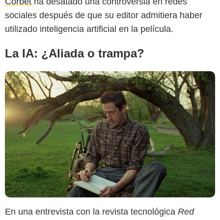
Corbet
ha desatado una controversia en redes
sociales después de que su editor admitiera haber
utilizado inteligencia artificial en la película.
La IA: ¿Aliada o trampa?
En una entrevista con la revista tecnológica
Red