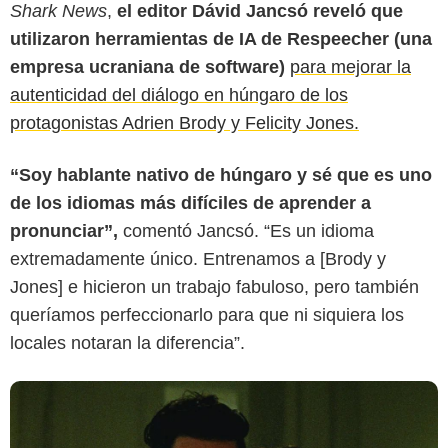
Shark News
,
el editor Dávid Jancsó reveló que
utilizaron herramientas de IA de Respeecher (una
empresa ucraniana de software)
para mejorar la
autenticidad del diálogo en húngaro de los
Variety
protagonistas Adrien Brody y Felicity Jones.
“Soy hablante nativo de húngaro y sé que es uno
de los idiomas más difíciles de aprender a
pronunciar”,
comentó Jancsó. “Es un idioma
extremadamente único. Entrenamos a [Brody y
Jones] e hicieron un trabajo fabuloso, pero también
queríamos perfeccionarlo para que ni siquiera los
locales notaran la diferencia”.