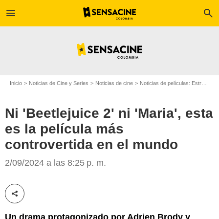
menu
search
Inicio
Noticias de Cine y Series
Noticias de cine
Noticias de películas: Estreno de película
Ni 'Beetlejuice 2' ni 'Maria', esta
es la película más
controvertida en el mundo
Vanity Fair
2/09/2024 a las 8:25 p. m.
Compartir esta noticia
Un drama protagonizado por Adrien Brody y