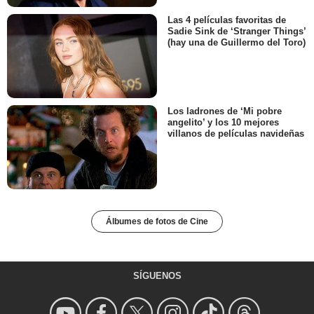
Las 4 películas favoritas de
Sadie Sink de ‘Stranger Things’
(hay una de Guillermo del Toro)
Los ladrones de ‘Mi pobre
angelito’ y los 10 mejores
villanos de películas navideñas
Álbumes de fotos de Cine
SÍGUENOS