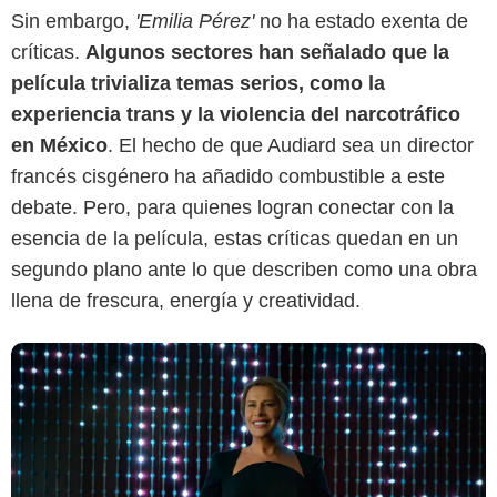
Sin embargo,
'Emilia Pérez'
no ha estado exenta de
críticas.
Algunos sectores han señalado que la
película trivializa temas serios, como la
Cine Colombia
experiencia trans y la violencia del narcotráfico
en Méxic
o
. El hecho de que Audiard sea un director
francés cisgénero ha añadido combustible a este
debate. Pero, para quienes logran conectar con la
esencia de la película, estas críticas quedan en un
segundo plano ante lo que describen como una obra
llena de frescura, energía y creatividad.