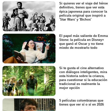
Si quieres ver el viaje del héroe
definitivo, tienes que ver esta
épica japonesa para conocer la
película original que inspiró a
'Star Wars' y 'Bichos'
El papel más valiente de Emma
Stone: la película en Disney+
que ganó el Oscar y no tiene
miedo de mostrarlo todo
Si te gusta el cine alternativo
con diálogos inteligentes, mira
esta historia sobre la crianza,
para cuestionar si la educación
tradicional es realmente la
mejor opción
5 películas colombianas que
tienes que ver sí o sí en 2026