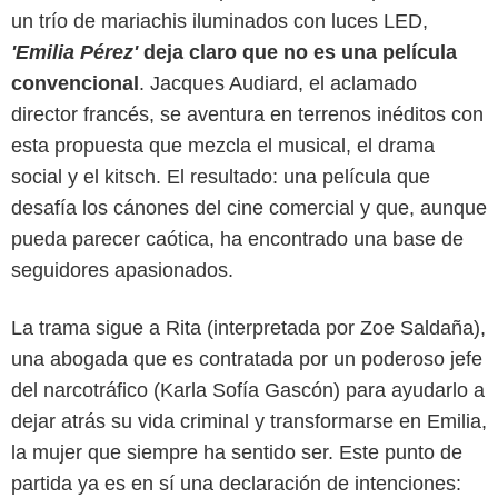
un trío de mariachis iluminados con luces LED,
'Emilia Pérez'
deja claro que no es una película
convencional
. Jacques Audiard, el aclamado
director francés, se aventura en terrenos inéditos con
esta propuesta que mezcla el musical, el drama
social y el kitsch. El resultado: una película que
desafía los cánones del cine comercial y que, aunque
pueda parecer caótica, ha encontrado una base de
seguidores apasionados.
La trama sigue a Rita (interpretada por Zoe Saldaña),
Cine Colombia
una abogada que es contratada por un poderoso jefe
del narcotráfico (Karla Sofía Gascón) para ayudarlo a
dejar atrás su vida criminal y transformarse en Emilia,
la mujer que siempre ha sentido ser. Este punto de
partida ya es en sí una declaración de intenciones: