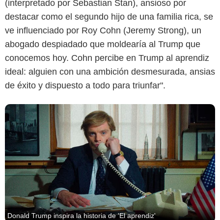
(interpretado por Sebastian Stan), ansioso por
destacar como el segundo hijo de una familia rica, se
ve influenciado por Roy Cohn (Jeremy Strong), un
abogado despiadado que moldearía al Trump que
conocemos hoy. Cohn percibe en Trump al aprendiz
ideal: alguien con una ambición desmesurada, ansias
de éxito y dispuesto a todo para triunfar".
Donald Trump inspira la historia de 'El aprendiz'