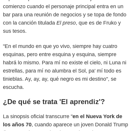
comienzo cuando el personaje principal entra en un
bar para una reunión de negocios y se topa de fondo
con la canción titulada
El preso
, que es de Fruko y
sus tesos.
"En el mundo en que yo vivo, siempre hay cuatro
esquinas, pero entre esquina y esquina, siempre
habrá lo mismo. Para mí no existe el cielo, ni Luna ni
estrellas, para mí no alumbra el Sol, pa' mí todo es
tinieblas. Ay, ay, ay, qué negro es mi destino", se
escucha.
¿De qué se trata 'El aprendiz'?
La sinopsis oficial transcurre "
en el Nueva York de
los años 70
, cuando aparece un joven Donald Trump
Scythia Films