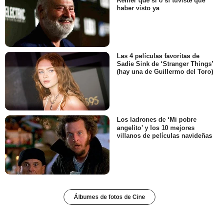
Reiner que sí o sí tuviste que
haber visto ya
Las 4 películas favoritas de
Sadie Sink de ‘Stranger Things’
(hay una de Guillermo del Toro)
Los ladrones de ‘Mi pobre
angelito’ y los 10 mejores
villanos de películas navideñas
Álbumes de fotos de Cine