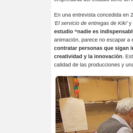
En una entrevista concedida en 2
'El servicio de entregas de Kiki'
y
estudio “nadie es indispensabl
animación, parece no escapar a 
contratar personas que sigan i
creatividad y la innovación
. Es
calidad de las producciones y una