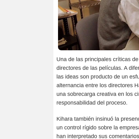
Una de las principales críticas d
directores de las películas. A di
las ideas son producto de un esfu
alternancia entre los directores
una sobrecarga creativa en los c
responsabilidad del proceso.
Kihara también insinuó la presenc
un control rígido sobre la empr
han interpretado sus comentarios