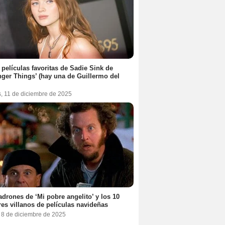
 películas favoritas de Sadie Sink de
nger Things’ (hay una de Guillermo del
s, 11 de diciembre de 2025
adrones de ‘Mi pobre angelito’ y los 10
es villanos de películas navideñas
, 8 de diciembre de 2025