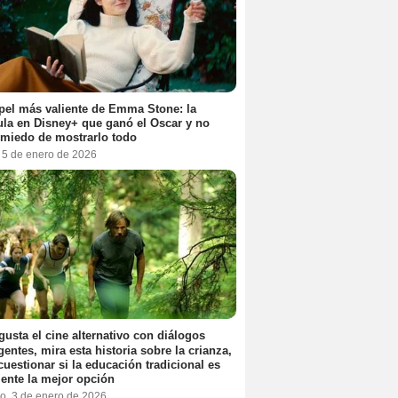
pel más valiente de Emma Stone: la
ula en Disney+ que ganó el Oscar y no
 miedo de mostrarlo todo
, 5 de enero de 2026
 gusta el cine alternativo con diálogos
igentes, mira esta historia sobre la crianza,
cuestionar si la educación tradicional es
ente la mejor opción
o, 3 de enero de 2026