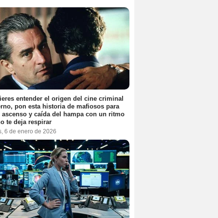
ieres entender el origen del cine criminal
no, pon esta historia de mafiosos para
l ascenso y caída del hampa con un ritmo
o te deja respirar
s, 6 de enero de 2026