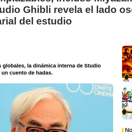
dio Ghibli revela el lado os
rial del estudio
s globales, la dinámica interna de Studio
r un cuento de hadas.
No