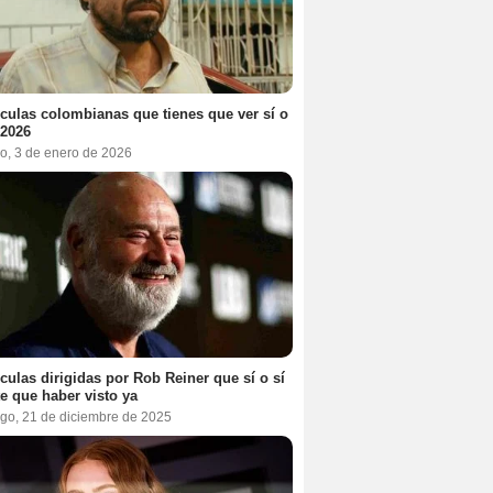
ículas colombianas que tienes que ver sí o
 2026
o, 3 de enero de 2026
ículas dirigidas por Rob Reiner que sí o sí
te que haber visto ya
go, 21 de diciembre de 2025