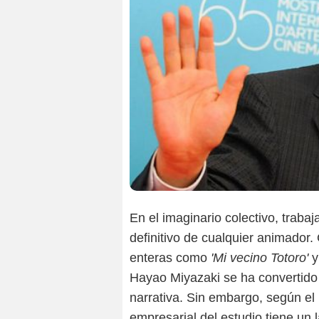
En el imaginario colectivo, traba
definitivo de cualquier animador
enteras como
'Mi vecino Totoro'
Hayao Miyazaki se ha convertido e
narrativa. Sin embargo, según el 
empresarial del estudio tiene u