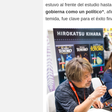
estuvo al frente del estudio has
gobierna como un político
”
, af
temida, fue clave para el éxito f