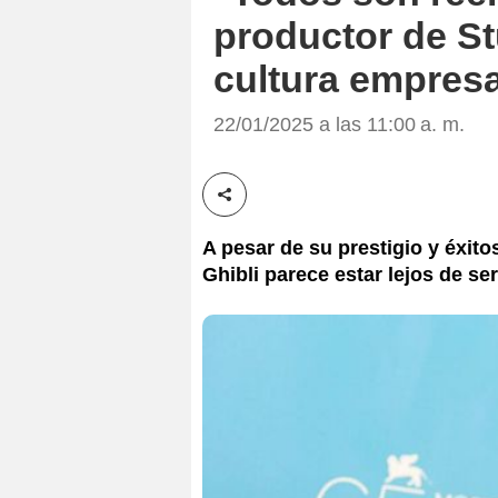
productor de Stu
cultura empresa
22/01/2025 a las 11:00 a. m.
Compartir esta noticia
A pesar de su prestigio y éxito
Ghibli parece estar lejos de se