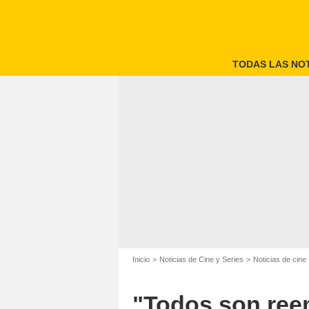
TODAS LAS NOT
Inicio
Noticias de Cine y Series
Noticias de cine
"Todos son reem