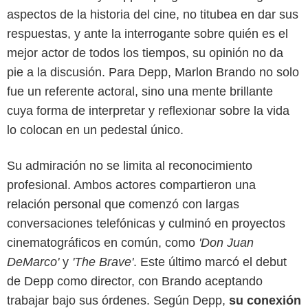
aspectos de la historia del cine, no titubea en dar sus
respuestas, y ante la interrogante sobre quién es el
mejor actor de todos los tiempos, su opinión no da
pie a la discusión. Para Depp, Marlon Brando no solo
fue un referente actoral, sino una mente brillante
cuya forma de interpretar y reflexionar sobre la vida
lo colocan en un pedestal único.
Su admiración no se limita al reconocimiento
profesional. Ambos actores compartieron una
relación personal que comenzó con largas
conversaciones telefónicas y culminó en proyectos
ABC
cinematográficos en común, como
'Don Juan
DeMarco'
y
'The Brave'
. Este último marcó el debut
de Depp como director, con Brando aceptando
trabajar bajo sus órdenes. Según Depp,
su conexión