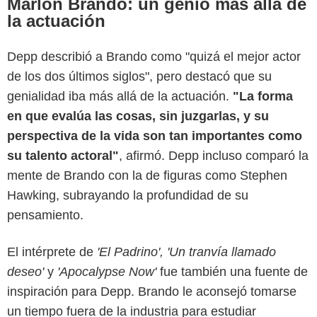
Marlon Brando: un genio más allá de
la actuación
Depp describió a Brando como "quizá el mejor actor
de los dos últimos siglos", pero destacó que su
genialidad iba más allá de la actuación.
"La forma
en que evalúa las cosas, sin juzgarlas, y su
perspectiva de la vida son tan importantes como
su talento actoral"
, afirmó. Depp incluso comparó la
mente de Brando con la de figuras como Stephen
Hawking, subrayando la profundidad de su
pensamiento.
El intérprete de
'El Padrino', 'Un tranvía llamado
deseo'
y
'Apocalypse Now'
fue también una fuente de
Google
inspiración para Depp. Brando le aconsejó tomarse
un tiempo fuera de la industria para estudiar