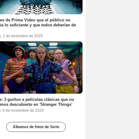
ies de Prime Video que el público no
ia lo suficiente y que todos deberían de
s, 2 de diciembre de 2025
ix: 3 guiños a películas clásicas que no
mos descubierto en 'Stranger Things'
s, 6 de noviembre de 2025
Álbumes de fotos de Serie