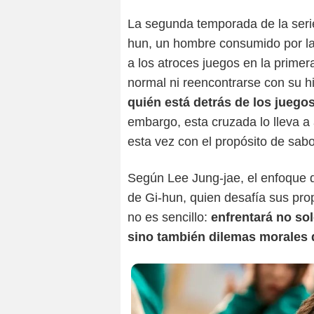
La segunda temporada de la seri
hun, un hombre consumido por la 
a los atroces juegos en la prime
normal ni reencontrarse con su h
quién está detrás de los juego
embargo, esta cruzada lo lleva a 
esta vez con el propósito de sab
Según Lee Jung-jae, el enfoque 
de Gi-hun, quien desafía sus prop
no es sencillo:
enfrentará no sol
sino también dilemas morales 