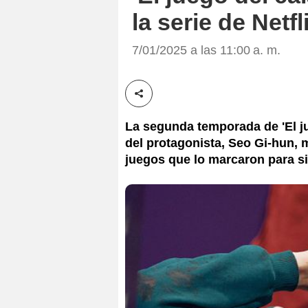
la serie de Netf
7/01/2025 a las 11:00 a. m.
Compartir esta noticia
La segunda temporada de 'El ju
del protagonista, Seo Gi-hun, 
juegos que lo marcaron para s