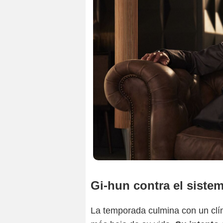
Gi-hun contra el siste
La temporada culmina con un clí