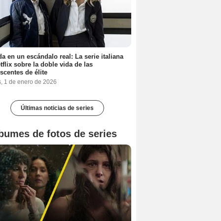
a en un escándalo real: La serie italiana
tflix sobre la doble vida de las
scentes de élite
s, 1 de enero de 2026
Últimas noticias de series
bumes de fotos de series