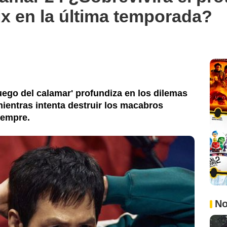
lix en la última temporada?
ego del calamar' profundiza en los dilemas
mientras intenta destruir los macabros
iempre.
No