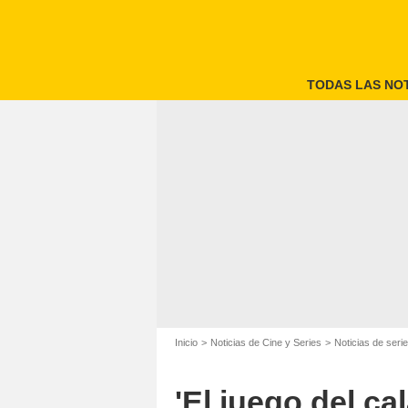
TODAS LAS NOT
Inicio
Noticias de Cine y Series
Noticias de seri
'El juego del ca