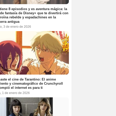
tiene 8 episodios y es aventura mágica: la
 de fantasía de Disney+ que te divertirá con
roína rebelde y espadachines en la
terra antigua
o, 3 de enero de 2026
aste el cine de Tarantino: El anime
iento y cinematográfico de Crunchyroll
ompió el internet es para ti
s, 1 de enero de 2026