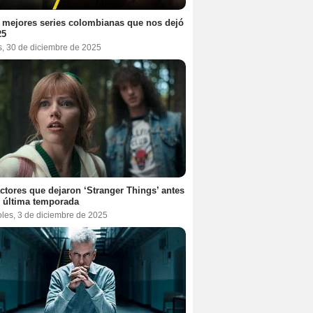
 mejores series colombianas que nos dejó
25
s, 30 de diciembre de 2025
ctores que dejaron ‘Stranger Things’ antes
 última temporada
oles, 3 de diciembre de 2025